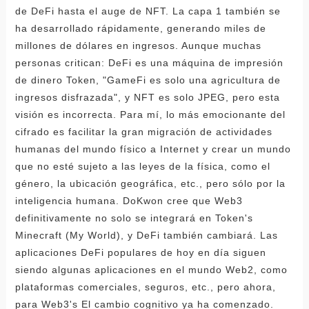
de DeFi hasta el auge de NFT. La capa 1 también se
ha desarrollado rápidamente, generando miles de
millones de dólares en ingresos. Aunque muchas
personas critican: DeFi es una máquina de impresión
de dinero Token, "GameFi es solo una agricultura de
ingresos disfrazada", y NFT es solo JPEG, pero esta
visión es incorrecta. Para mí, lo más emocionante del
cifrado es facilitar la gran migración de actividades
humanas del mundo físico a Internet y crear un mundo
que no esté sujeto a las leyes de la física, como el
género, la ubicación geográfica, etc., pero sólo por la
inteligencia humana. DoKwon cree que Web3
definitivamente no solo se integrará en Token's
Minecraft (My World), y DeFi también cambiará. Las
aplicaciones DeFi populares de hoy en día siguen
siendo algunas aplicaciones en el mundo Web2, como
plataformas comerciales, seguros, etc., pero ahora,
para Web3's El cambio cognitivo ya ha comenzado.