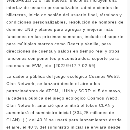
Web3Modal v2.0, las nuevas funciones incluyen una
interfaz de usuario personalizable, admite cientos de
billeteras, inicio de sesión del usuario final, términos y
condiciones personalizables, resolución de nombres de
dominio ENS y planes para agregar y mejorar más
funciones en las próximas semanas, incluido el soporte
para múltiples marcos como React y Vanilla, para
direcciones de cuenta y saldos en tiempo real y otros
funciones componentes preconstruidos, soporte para
cadenas no EVM, etc. [2022/9/17 7:02:59]
La cadena pública del juego ecológico Cosmos Web3,
Clan Network, se lanzará desde el aire a los
patrocinadores de ATOM, LUNA y SCRT: el 5 de mayo,
la cadena pública del juego ecológico Cosmos Web3,
Clan Network, anunció que emitirá el token CLAN y
aumentará el suministro inicial (334,25 millones de
CLAN). ) ) del 40 % se usará para lanzamientos desde
el aire, el 40 % del suministro inicial se enviará desde