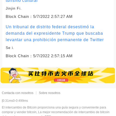
turismo cultural
Jinjin Fi.
Block Chain：
5/7/2022 2:57:27 AM
Un tribunal de distrito federal desestimó la
demanda del expresidente Trump que buscaba
levantar una prohibición permanente de Twitter
Se i.
Block Chain：
5/7/2022 2:57:15 AM
Contacta con nosotros
Sobre nosotros
[0:31ms0-0:499ms
El intercambio de Bitcoin proporciona una guía segura y conveniente para
comprar y vender bitcoin, La mejor recomendación de intercambio de bitcoin