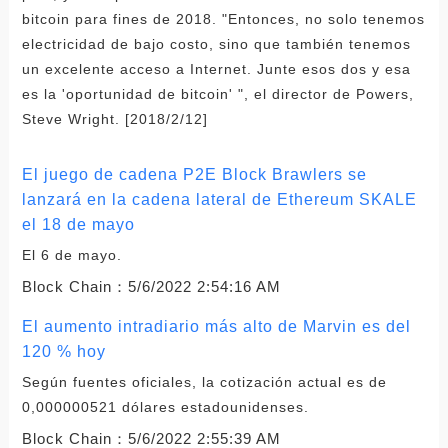
bitcoin para fines de 2018. "Entonces, no solo tenemos
electricidad de bajo costo, sino que también tenemos
un excelente acceso a Internet. Junte esos dos y esa
es la 'oportunidad de bitcoin' ", el director de Powers,
Steve Wright. [2018/2/12]
El juego de cadena P2E Block Brawlers se
lanzará en la cadena lateral de Ethereum SKALE
el 18 de mayo
El 6 de mayo.
Block Chain：
5/6/2022 2:54:16 AM
El aumento intradiario más alto de Marvin es del
120 % hoy
Según fuentes oficiales, la cotización actual es de
0,000000521 dólares estadounidenses.
Block Chain：
5/6/2022 2:55:39 AM