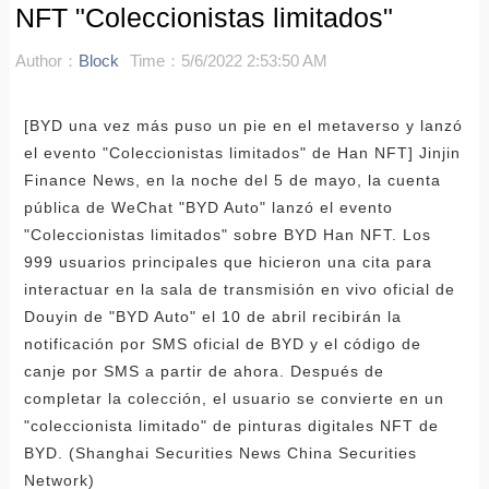
NFT "Coleccionistas limitados"
Author：
Block
Time：5/6/2022 2:53:50 AM
[BYD una vez más puso un pie en el metaverso y lanzó
el evento "Coleccionistas limitados" de Han NFT] Jinjin
Finance News, en la noche del 5 de mayo, la cuenta
pública de WeChat "BYD Auto" lanzó el evento
"Coleccionistas limitados" sobre BYD Han NFT. Los
999 usuarios principales que hicieron una cita para
interactuar en la sala de transmisión en vivo oficial de
Douyin de "BYD Auto" el 10 de abril recibirán la
notificación por SMS oficial de BYD y el código de
canje por SMS a partir de ahora. Después de
completar la colección, el usuario se convierte en un
"coleccionista limitado" de pinturas digitales NFT de
BYD. (Shanghai Securities News China Securities
Network)