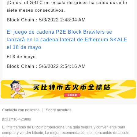
[Datos: el GBTC en escala de grises ha caído durante
siete meses consecutivos.
Block Chain：
5/3/2022 2:48:04 AM
El juego de cadena P2E Block Brawlers se
lanzará en la cadena lateral de Ethereum SKALE
el 18 de mayo
El 6 de mayo.
Block Chain：
5/6/2022 2:54:16 AM
Contacta con nosotros
Sobre nosotros
[0:31ms0-42:9ms
El intercambio de Bitcoin proporciona una guía segura y conveniente para
comprar y vender bitcoin, La mejor recomendación de intercambio de bitcoin