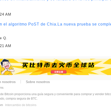
:24 AM
n el algoritmo PoST de Chia.La nueva prueba se complet
de Q.
:21 AM
n nosotros
Sobre nosotros
2ms
 de Bitcoin proporciona una guía segura y conveniente para comprar y vender bit
undo, compra segura de BTC.
.com
Intercambio de bitcoins