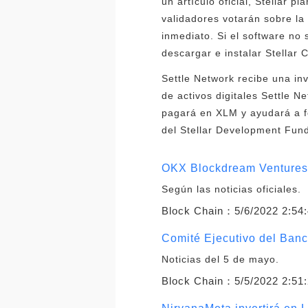
un artículo oficial, Stellar p
validadores votarán sobre la 
inmediato. Si el software no 
descargar e instalar Stellar 
Settle Network recibe una inv
de activos digitales Settle N
pagará en XLM y ayudará a fo
del Stellar Development Fund
OKX Blockdream Ventures 
Según las noticias oficiales.
Block Chain：
5/6/2022 2:54
Comité Ejecutivo del Banc
Noticias del 5 de mayo.
Block Chain：
5/5/2022 2:51