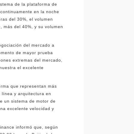
stema de la plataforma de
ó continuamente en la noche
oras del 30%, el volumen
0, más del 40%, y su volumen
egociación del mercado a
momento de mayor prueba
iciones extremas del mercado,
muestra el excelente
aforma que representan más
 línea y arquitectura en
ene un sistema de motor de
na excelente velocidad y
 Finance informó que, según