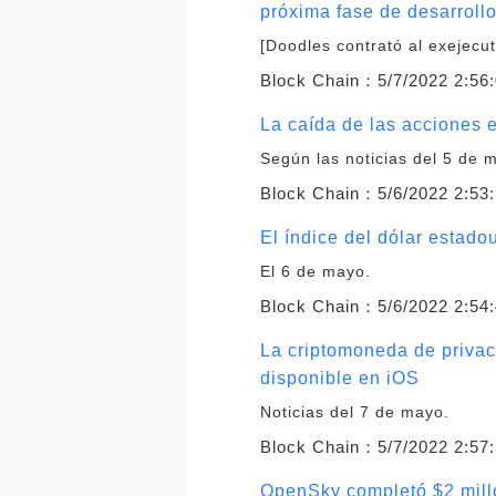
próxima fase de desarroll
[Doodles contrató al exejecut
Block Chain：
5/7/2022 2:56
La caída de las acciones
Según las noticias del 5 de 
Block Chain：
5/6/2022 2:53
El índice del dólar esta
El 6 de mayo.
Block Chain：
5/6/2022 2:54
La criptomoneda de privaci
disponible en iOS
Noticias del 7 de mayo.
Block Chain：
5/7/2022 2:57
OpenSky completó $2 millo