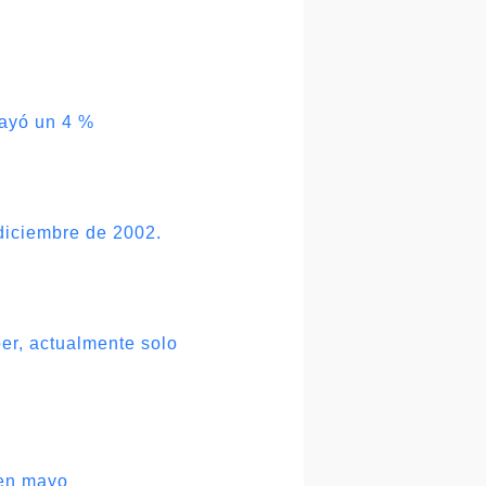
cayó un 4 %
diciembre de 2002.
per, actualmente solo
 en mayo