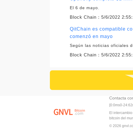
El 6 de mayo.
Block Chain：
5/6/2022 2:55
QitChain es compatible co
comenzó en mayo
Según las noticias oficiales 
Block Chain：
5/6/2022 2:55
Contacta co
[0:0ms0-24:6
El intercambio
bitcoin del m
© 2026 gnvl