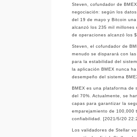
Steven, cofundador de BMEX:
negociación: según los dato
del 19 de mayo y Bitcoin una
alcanzó los 235 mil millones
de operaciones alcanzó los $
Steven, el cofundador de BM
menudo se disparará con la
para la estabilidad del sist
la aplicación BMEX nunca ha
desempeño del sistema BME
BMEX es una plataforma de se
del 70%. Actualmente, se han
capas para garantizar la seg
emparejamiento de 100,000 t
confiabilidad. [2021/5/20 22:
Los validadores de Stellar vo