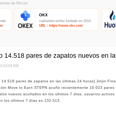
cambio de Bitcoin
OKX
undo.
criptointercambio fundado en 2014.
om
URL：https://www.okx.com
14.518 pares de zapatos nuevos en las
2:53:04 AM
14.518 pares de zapatos en las últimas 24 horas] Jinjin Fin
ación Move to Earn STEPN acuñó recientemente 10.023 pares 
tos nuevos acuñados en los últimos 7 días; usuarios activos 
n los últimos 7 días es 132.513.