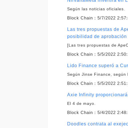
NirvanaMeta invertirá en 
Según las noticias oficiales.
Block Chain：
5/7/2022 2:57
Las tres propuestas de Ap
posibilidad de aprobación
[Las tres propuestas de Ape
Block Chain：
5/5/2022 2:50
Lido Finance superó a Cur
Según Jinse Finance, según 
Block Chain：
5/5/2022 2:51
Axie Infinity proporciona
El 4 de mayo.
Block Chain：
5/4/2022 2:48
Doodles contrata al exejec