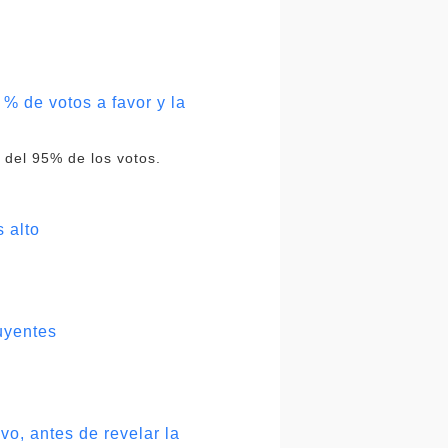
% de votos a favor y la
 del 95% de los votos.
 alto
uyentes
vo, antes de revelar la