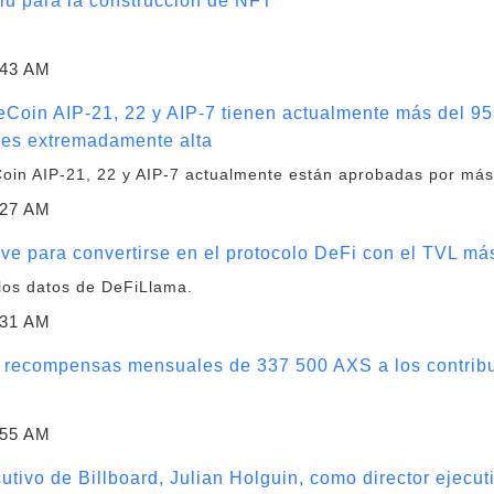
Liu para la construcción de NFT
:43 AM
eCoin AIP-21, 22 y AIP-7 tienen actualmente más del 95 
 es extremadamente alta
Coin AIP-21, 22 y AIP-7 actualmente están aprobadas por más
:27 AM
ve para convertirse en el protocolo DeFi con el TVL más
los datos de DeFiLlama.
:31 AM
rá recompensas mensuales de 337 500 AXS a los contrib
:55 AM
utivo de Billboard, Julian Holguin, como director ejecuti