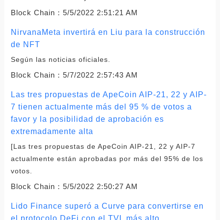
Block Chain：
5/5/2022 2:51:21 AM
NirvanaMeta invertirá en Liu para la construcción
de NFT
Según las noticias oficiales.
Block Chain：
5/7/2022 2:57:43 AM
Las tres propuestas de ApeCoin AIP-21, 22 y AIP-
7 tienen actualmente más del 95 % de votos a
favor y la posibilidad de aprobación es
extremadamente alta
[Las tres propuestas de ApeCoin AIP-21, 22 y AIP-7
actualmente están aprobadas por más del 95% de los
votos.
Block Chain：
5/5/2022 2:50:27 AM
Lido Finance superó a Curve para convertirse en
el protocolo DeFi con el TVL más alto