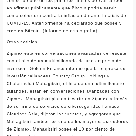
Jones fue uno de los primeros titanes de Wall Street
en afirmar públicamente que Bitcoin podría servir
como cobertura contra la inflación durante la crisis de
COVID-19. Anteriormente ha declarado que posee y
cree en Bitcoin. (Informe de criptografía)
Otras noticias:
Zipmex está en conversaciones avanzadas de rescate
con el hijo de un multimillonario de una empresa de
inversión: Golden Finance informó que la empresa de
inversión tailandesa Country Group Holdings y
Chalermchai Mahagitsiri, el hijo de un multimillonario
tailandés, están en conversaciones avanzadas con
Zipmex. Mahagitsiri planea invertir en Zipmex a través
de su firma de servicios de ciberseguridad llamada
Cloudsec Asia, dijeron las fuentes, y agregaron que
Mahagitsiri también es uno de los mayores acreedores
de Zipmex. Mahagitsiri posee el 10 por ciento de