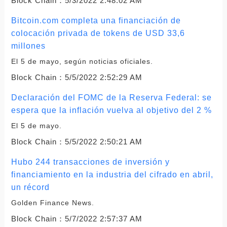
Block Chain：
5/3/2022 2:48:02 AM
Bitcoin.com completa una financiación de
colocación privada de tokens de USD 33,6
millones
El 5 de mayo, según noticias oficiales.
Block Chain：
5/5/2022 2:52:29 AM
Declaración del FOMC de la Reserva Federal: se
espera que la inflación vuelva al objetivo del 2 %
El 5 de mayo.
Block Chain：
5/5/2022 2:50:21 AM
Hubo 244 transacciones de inversión y
financiamiento en la industria del cifrado en abril,
un récord
Golden Finance News.
Block Chain：
5/7/2022 2:57:37 AM