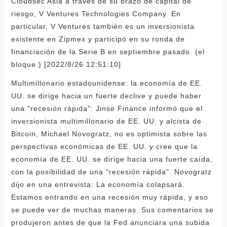
Cloudsec Asia a través de su brazo de capital de
riesgo, V Ventures Technologies Company. En
particular, V Ventures también es un inversionista
existente en Zipmex y participó en su ronda de
financiación de la Serie B en septiembre pasado. (el
bloque.) [2022/8/26 12:51:10]
Multimillonario estadounidense: la economía de EE.
UU. se dirige hacia un fuerte declive y puede haber
una "recesión rápida": Jinse Finance informó que el
inversionista multimillonario de EE. UU. y alcista de
Bitcoin, Michael Novogratz, no es optimista sobre las
perspectivas económicas de EE. UU. y cree que la
economía de EE. UU. se dirige hacia una fuerte caída,
con la posibilidad de una "recesión rápida". Novogratz
dijo en una entrevista: La economía colapsará.
Estamos entrando en una recesión muy rápida, y eso
se puede ver de muchas maneras. Sus comentarios se
produjeron antes de que la Fed anunciara una subida