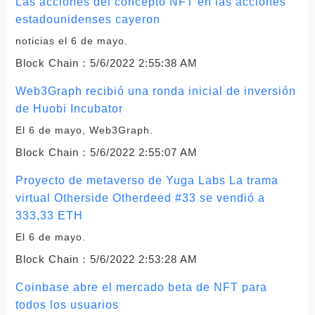
Las acciones del concepto NFT en las acciones
estadounidenses cayeron
noticias el 6 de mayo.
Block Chain：
5/6/2022 2:55:38 AM
Web3Graph recibió una ronda inicial de inversión
de Huobi Incubator
El 6 de mayo, Web3Graph.
Block Chain：
5/6/2022 2:55:07 AM
Proyecto de metaverso de Yuga Labs La trama
virtual Otherside Otherdeed #33 se vendió a
333,33 ETH
El 6 de mayo.
Block Chain：
5/6/2022 2:53:28 AM
Coinbase abre el mercado beta de NFT para
todos los usuarios