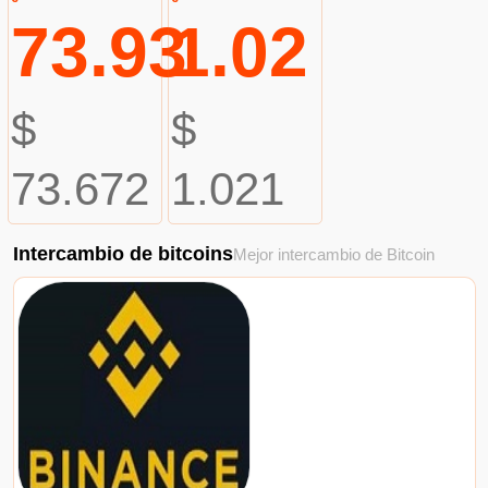
73.93
1.02
$
$
73.672
1.021
Intercambio de bitcoins
Mejor intercambio de Bitcoin