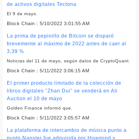
de activos digitales Tectona
El 9 de mayo.
Block Chain：
5/10/2022 3:01:55 AM
La prima de pepinillo de Bitcoin se disparó
brevemente al máximo de 2022 antes de caer al
3,39 %
Noticias del 11 de mayo, según datos de CryptoQuant.
Block Chain：
5/11/2022 3:06:15 AM
El primer producto limitado de la colección de
libros digitales "Zhan Dui" se venderá en Ali
Auction el 10 de mayo
Golden Finance informó que.
Block Chain：
5/11/2022 3:05:57 AM
La plataforma de intercambio de música punto a
punto Napster fue adquirida por Hivemind y