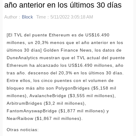
año anterior en los últimos 30 días
Author：
Block
Time：5/11/2022 3:05:18 AM
[El TVL del puente Ethereum es de US$16.490
millones, un 20,3% menos que el año anterior en los
últimos 30 días] Golden Finance News, los datos de
DuneAnalytics muestran que el TVL actual del puente
Ethereum ha alcanzado los US$16.490 millones, año
tras año. descenso del 20,3% en los últimos 30 días.
Entre ellos, los cinco puentes con el volumen de
bloqueo más alto son PolygonBridges ($5,158 mil
millones), AvalancheBridge ($3,555 mil millones),
ArbitrumBridges ($3,2 mil millones),
FantomAnyswapBridge ($1,877 mil millones) y
NearRaibow ($1,867 mil millones).
Otras noticias: