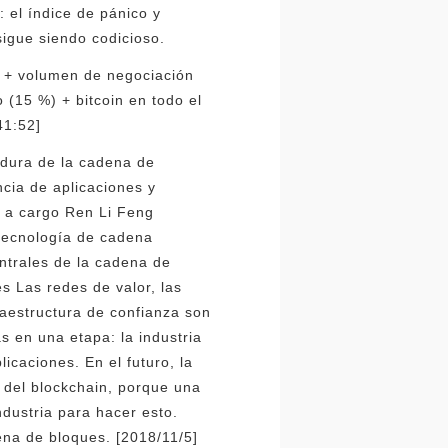
: el índice de pánico y
sigue siendo codicioso.
%) + volumen de negociación
 (15 %) + bitcoin en todo el
41:52]
madura de la cadena de
ncia de aplicaciones y
á a cargo Ren Li Feng
 tecnología de cadena
entrales de la cadena de
s Las redes de valor, las
fraestructura de confianza son
s en una etapa: la industria
icaciones. En el futuro, la
 del blockchain, porque una
ndustria para hacer esto.
na de bloques. [2018/11/5]