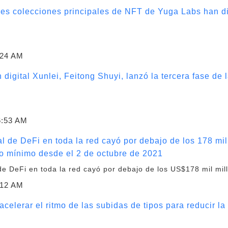
tres colecciones principales de NFT de Yuga Labs han d
:24 AM
 digital Xunlei, Feitong Shuyi, lanzó la tercera fase de
6:53 AM
l de DeFi en toda la red cayó por debajo de los 178 mil
o mínimo desde el 2 de octubre de 2021
de DeFi en toda la red cayó por debajo de los US$178 mil mil
:12 AM
elerar el ritmo de las subidas de tipos para reducir la 