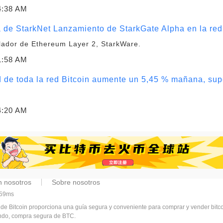
4:38 AM
de StarkNet Lanzamiento de StarkGate Alpha en la red 
ollador de Ethereum Layer 2, StarkWare.
1:58 AM
ad de toda la red Bitcoin aumente un 5,45 % mañana, su
4:20 AM
n nosotros
Sobre nosotros
359ms
 de Bitcoin proporciona una guía segura y conveniente para comprar y vender bit
undo, compra segura de BTC.