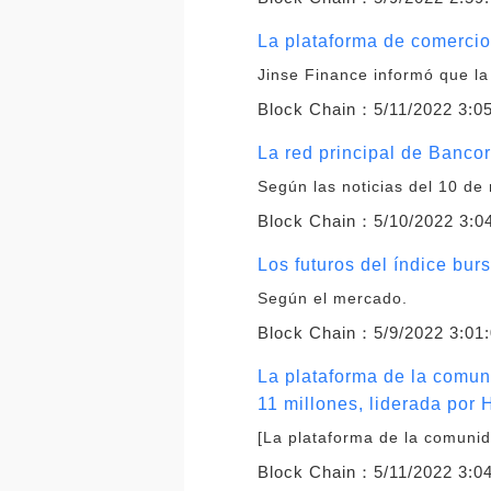
La plataforma de comerci
Jinse Finance informó que la
Block Chain：
5/11/2022 3:0
La red principal de Banco
Según las noticias del 10 de
Block Chain：
5/10/2022 3:0
Los futuros del índice bur
Según el mercado.
Block Chain：
5/9/2022 3:01
La plataforma de la comun
11 millones, liderada por
[La plataforma de la comunid
Block Chain：
5/11/2022 3:0