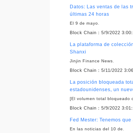
Datos: Las ventas de las 
últimas 24 horas
El 9 de mayo.
Block Chain：
5/9/2022 3:00
La plataforma de colección
Shanxi
Jinjin Finance News.
Block Chain：
5/11/2022 3:0
La posición bloqueada tota
estadounidenses, un nuev
[El volumen total bloqueado 
Block Chain：
5/9/2022 3:01
Fed Mester: Tenemos que ac
En las noticias del 10 de.