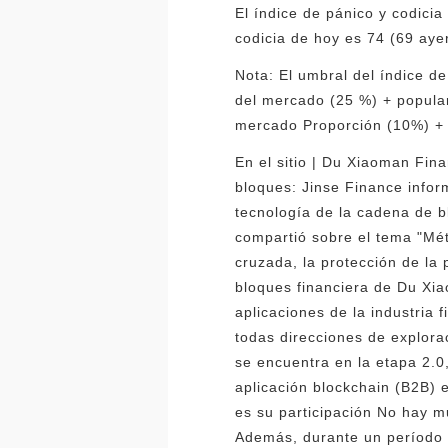
El índice de pánico y codicia
codicia de hoy es 74 (69 ayer
Nota: El umbral del índice de
del mercado (25 %) + popular
mercado Proporción (10%) + a
En el sitio | Du Xiaoman Fin
bloques: Jinse Finance infor
tecnología de la cadena de 
compartió sobre el tema "Mé
cruzada, la protección de la 
bloques financiera de Du Xia
aplicaciones de la industria 
todas direcciones de explorac
se encuentra en la etapa 2.0,
aplicación blockchain (B2B) 
es su participación No hay m
Además, durante un período 