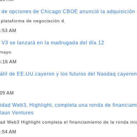
o de opciones de Chicago CBOE anunció la adquisición 
 plataforma de negociación d.
5:53 AM
r V3 se lanzará en la madrugada del día 12
 mayo.
4:16 AM
sátil de EE.UU.cayeron y los futuros del Nasdaq cayeron
:09 AM
idad Web3, Highlight, completa una ronda de financiam
 Haun Ventures
ad Web3 Highlight completa el financiamiento de la ronda inic
4:54 AM