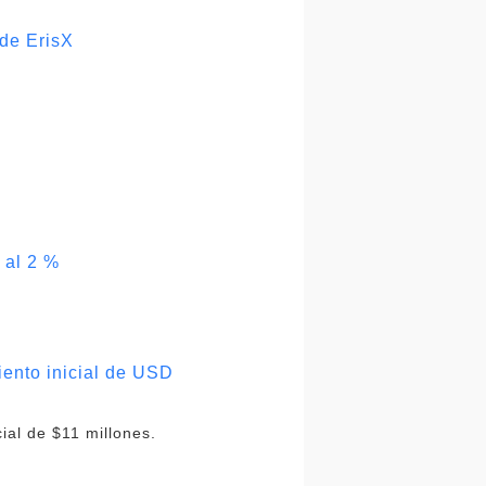
de ErisX
 al 2 %
iento inicial de USD
ial de $11 millones.