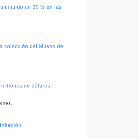
isminuido un 30 % en las
 la colección del Museo de
 millones de dólares
lones.
inflación