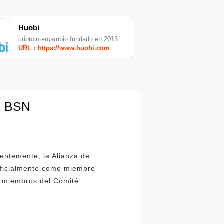
Huobi
criptointercambio fundado en 2013.
URL：https://www.huobi.com
de BSN
entemente, la Alianza de
oficialmente como miembro
n miembros del Comité