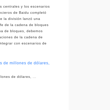
s centrales y los escenarios
ancieros de Baidu completó
e la división lanzó una
efe de la cadena de bloques
ena de bloques, debemos
caciones de la cadena de
 Integrar con escenarios de
s de millones de dólares,
lones de dólares, ...