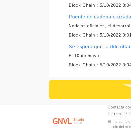
Block Chain：
5/10/2022 3:0
Puente de cadena cruzada 
Noticias oficiales, el desarr
Block Chain：
5/10/2022 3:0
Se espera que la dificult
El 10 de mayo.
Block Chain：
5/10/2022 3:0
Contacta co
[0:31ms0-25:
El intercambio
bitcoin del m