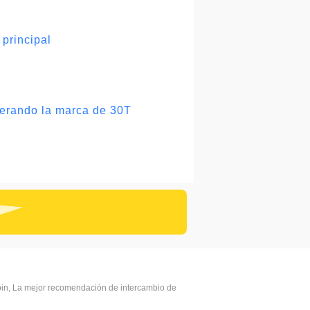
principal
perando la marca de 30T
coin, La mejor recomendación de intercambio de