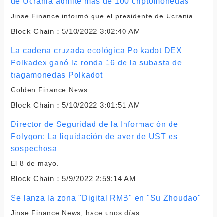
de Ucrania admite más de 100 criptomonedas
Jinse Finance informó que el presidente de Ucrania.
Block Chain：
5/10/2022 3:02:40 AM
La cadena cruzada ecológica Polkadot DEX
Polkadex ganó la ronda 16 de la subasta de
tragamonedas Polkadot
Golden Finance News.
Block Chain：
5/10/2022 3:01:51 AM
Director de Seguridad de la Información de
Polygon: La liquidación de ayer de UST es
sospechosa
El 8 de mayo.
Block Chain：
5/9/2022 2:59:14 AM
Se lanza la zona "Digital RMB" en "Su Zhoudao"
Jinse Finance News, hace unos días.