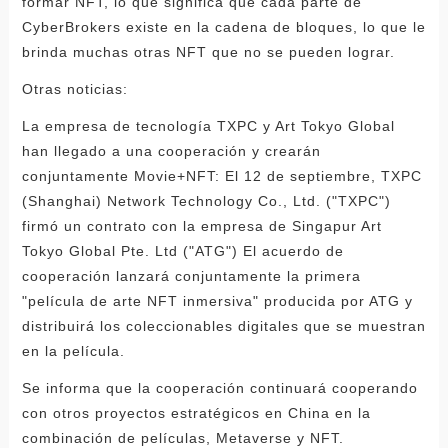
formar NFT, lo que significa que cada parte de
CyberBrokers existe en la cadena de bloques, lo que le
brinda muchas otras NFT que no se pueden lograr.
Otras noticias:
La empresa de tecnología TXPC y Art Tokyo Global
han llegado a una cooperación y crearán
conjuntamente Movie+NFT: El 12 de septiembre, TXPC
(Shanghai) Network Technology Co., Ltd. ("TXPC")
firmó un contrato con la empresa de Singapur Art
Tokyo Global Pte. Ltd ("ATG") El acuerdo de
cooperación lanzará conjuntamente la primera
"película de arte NFT inmersiva" producida por ATG y
distribuirá los coleccionables digitales que se muestran
en la película.
Se informa que la cooperación continuará cooperando
con otros proyectos estratégicos en China en la
combinación de películas, Metaverse y NFT.