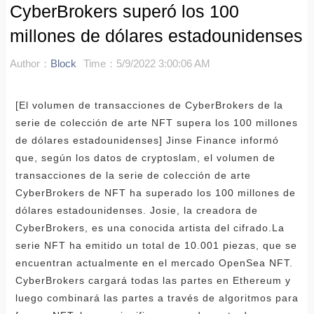
CyberBrokers superó los 100
millones de dólares estadounidenses
Author：
Block
Time：5/9/2022 3:00:06 AM
[El volumen de transacciones de CyberBrokers de la
serie de colección de arte NFT supera los 100 millones
de dólares estadounidenses] Jinse Finance informó
que, según los datos de cryptoslam, el volumen de
transacciones de la serie de colección de arte
CyberBrokers de NFT ha superado los 100 millones de
dólares estadounidenses. Josie, la creadora de
CyberBrokers, es una conocida artista del cifrado.La
serie NFT ha emitido un total de 10.001 piezas, que se
encuentran actualmente en el mercado OpenSea NFT.
CyberBrokers cargará todas las partes en Ethereum y
luego combinará las partes a través de algoritmos para