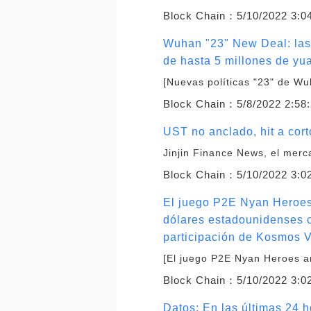
Block Chain：
5/10/2022 3:0
Wuhan "23" New Deal: las 
de hasta 5 millones de yu
[Nuevas políticas "23" de Wu
Block Chain：
5/8/2022 2:58
UST no anclado, hit a co
Jinjin Finance News, el mer
Block Chain：
5/10/2022 3:0
El juego P2E Nyan Heroes 
dólares estadounidenses c
participación de Kosmos V
[El juego P2E Nyan Heroes an
Block Chain：
5/10/2022 3:0
Datos: En las últimas 24 h