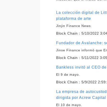
La colección digital de Li
plataforma de arte
Jinjin Finance News.
Block Chain：
5/10/2022 3:0
Fundador de Avalanche: so
Jinse Finance informó que E
Block Chain：
5/11/2022 3:0
Bankless invitó al CEO de
El 9 de mayo.
Block Chain：
5/9/2022 2:59
La empresa de autocustodi
dirigida por Acrew Capital
El 10 de mayo.