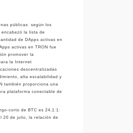
nas públicas: según los
encabezó la lista de
cantidad de DApps activas en
DApps activas en TRON fue
ión promover la
ara la Internet
icaciones descentralizadas
miento, alta escalabilidad y
RON también proporciona una
ora plataforma conectable de
rgo-corto de BTC es 24,1:1:
0 de julio, la relación de