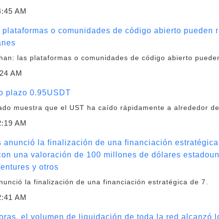
4:45 AM
plataformas o comunidades de código abierto pueden re
anes
han: las plataformas o comunidades de código abierto pueden 
:24 AM
rto plazo 0.95USDT
cado muestra que el UST ha caído rápidamente a alrededor de
2:19 AM
anunció la finalización de una financiación estratégica
on una valoración de 100 millones de dólares estadoun
entures y otros
unció la finalización de una financiación estratégica de 7.
2:41 AM
oras, el volumen de liquidación de toda la red alcanzó 