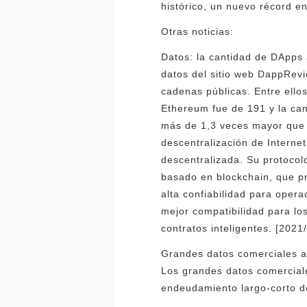
histórico, un nuevo récord en
Otras noticias:
Datos: la cantidad de DApps
datos del sitio web DappRev
cadenas públicas. Entre ello
Ethereum fue de 191 y la ca
más de 1,3 veces mayor que 
descentralización de Internet
descentralizada. Su protocol
basado en blockchain, que pr
alta confiabilidad para oper
mejor compatibilidad para lo
contratos inteligentes. [2021
Grandes datos comerciales a
Los grandes datos comerciale
endeudamiento largo-corto d