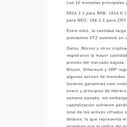
Las 10 monedas principales y
5824.2:1 para BNB, 1814.6:1
para NEO, 166.2:1 para ZRX 
Entre ellos, la cantidad lar
préstamos XTZ aumentó en u
Datos: Bitcoin y otros cripto
registraron la mayor cantid
presión del mercado bajista,
Bitcoin, Ethereum y XRP reg
algunos activos de monedas 
tuvieron ganancias casi nula
enero y principios de febrer
semana pasada, sin embargo,
capitalización sufrieron pér
total de los activos cifrados
dólares, lo que representa e
muestran que el índice del 