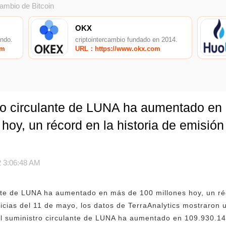
cambio de Bitcoin
OKX
undo.
criptointercambio fundado en 2014.
om
URL：https://www.okx.com
tro circulante de LUNA ha aumentado en
hoy, un récord en la historia de emisión
 3:06:48 AM
ante de LUNA ha aumentado en más de 100 millones hoy, un ré
ticias del 11 de mayo, los datos de TerraAnalytics mostraron
el suministro circulante de LUNA ha aumentado en 109.930.14