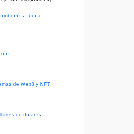
pronto en la única
xito
 temas de Web3 y NFT
llones de dólares,