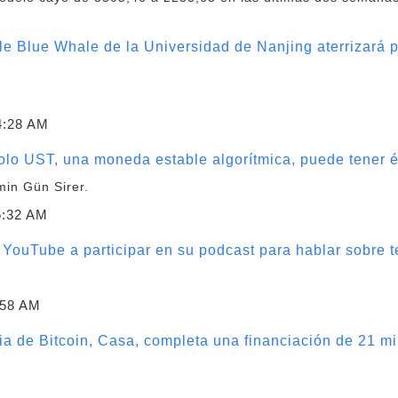
ttle Blue Whale de la Universidad de Nanjing aterrizará 
4:28 AM
lo UST, una moneda estable algorítmica, puede tener é
min Gün Sirer.
5:32 AM
 YouTube a participar en su podcast para hablar sobre
:58 AM
a de Bitcoin, Casa, completa una financiación de 21 mi