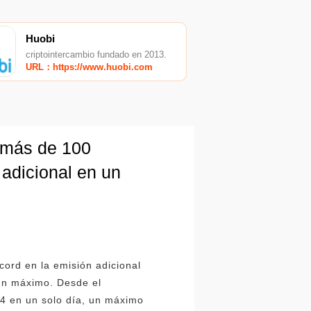
Huobi
criptointercambio fundado en 2013.
URL：https://www.huobi.com
 más de 100
 adicional en un
cord en la emisión adicional
 un máximo. Desde el
4 en un solo día, un máximo