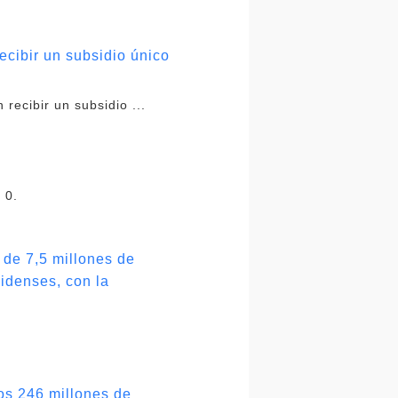
cibir un subsidio único
recibir un subsidio ...
 0.
 de 7,5 millones de
idenses, con la
los 246 millones de