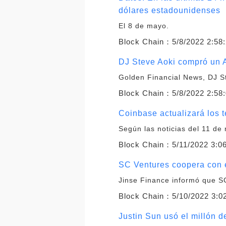
dólares estadounidenses
El 8 de mayo.
Block Chain：
5/8/2022 2:58
DJ Steve Aoki compró un 
Golden Financial News, DJ S
Block Chain：
5/8/2022 2:58
Coinbase actualizará los t
Según las noticias del 11 de
Block Chain：
5/11/2022 3:0
SC Ventures coopera con e
Jinse Finance informó que S
Block Chain：
5/10/2022 3:0
Justin Sun usó el millón