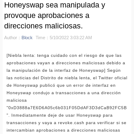
Honeyswap sea manipulada y
provoque aprobaciones a
direcciones maliciosas.
Author：
Block
Time：5/10/2022 3:03:22 AM
[Niebla lenta: tenga cuidado con el riesgo de que las
aprobaciones vayan a direcciones maliciosas debido a
la manipulación de la interfaz de Honeyswap] Según
las noticias del Distrito de niebla lenta, el Twitter oficial
de Honeyswap publicó que un error de interfaz en
Honeyswap condujo a transacciones a una dirección
maliciosa
"0xD3888a7E6D6A05c6b031F05DdAF3D3dCaB92FC5B
". Inmediatamente deje de usar Honeyswap para
transacciones y vaya a revoke.cash para verificar si se
intercambian aprobaciones a direcciones maliciosas