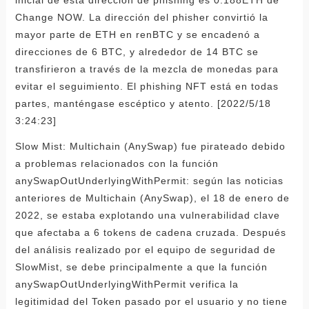
Change NOW. La dirección del phisher convirtió la
mayor parte de ETH en renBTC y se encadenó a
direcciones de 6 BTC, y alrededor de 14 BTC se
transfirieron a través de la mezcla de monedas para
evitar el seguimiento. El phishing NFT está en todas
partes, manténgase escéptico y atento. [2022/5/18
3:24:23]
Slow Mist: Multichain (AnySwap) fue pirateado debido
a problemas relacionados con la función
anySwapOutUnderlyingWithPermit: según las noticias
anteriores de Multichain (AnySwap), el 18 de enero de
2022, se estaba explotando una vulnerabilidad clave
que afectaba a 6 tokens de cadena cruzada. Después
del análisis realizado por el equipo de seguridad de
SlowMist, se debe principalmente a que la función
anySwapOutUnderlyingWithPermit verifica la
legitimidad del Token pasado por el usuario y no tiene