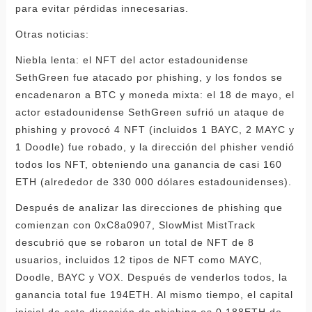
para evitar pérdidas innecesarias.
Otras noticias:
Niebla lenta: el NFT del actor estadounidense
SethGreen fue atacado por phishing, y los fondos se
encadenaron a BTC y moneda mixta: el 18 de mayo, el
actor estadounidense SethGreen sufrió un ataque de
phishing y provocó 4 NFT (incluidos 1 BAYC, 2 MAYC y
1 Doodle) fue robado, y la dirección del phisher vendió
todos los NFT, obteniendo una ganancia de casi 160
ETH (alrededor de 330 000 dólares estadounidenses).
Después de analizar las direcciones de phishing que
comienzan con 0xC8a0907, SlowMist MistTrack
descubrió que se robaron un total de NFT de 8
usuarios, incluidos 12 tipos de NFT como MAYC,
Doodle, BAYC y VOX. Después de venderlos todos, la
ganancia total fue 194ETH. Al mismo tiempo, el capital
inicial de esta dirección de phishing es 0.188ETH de