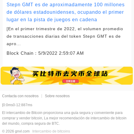
Stepn GMT es de aproximadamente 100 millones
de dólares estadounidenses, ocupando el primer
lugar en la pista de juegos en cadena
[En el primer trimestre de 2022, el volumen promedio
de transacciones diarias del token Stepn GMT es de
apro...
Block Chain：
5/9/2022 2:59:07 AM
Contacta con nosotros
Sobre nosotros
[0:0ms0-12:887ms
El intercambio de Bitcoin proporciona una guía segura y conveniente para
comprar y vender bitcoin, La mejor recomendación de intercambio de bitcoin
del mundo, compra segura de BTC.
© 2026 gnvl.com
Intercambio de bitcoins