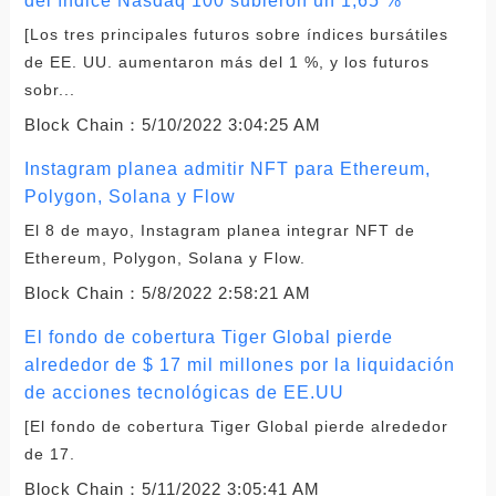
del índice Nasdaq 100 subieron un 1,65 %
[Los tres principales futuros sobre índices bursátiles
de EE. UU. aumentaron más del 1 %, y los futuros
sobr...
Block Chain：
5/10/2022 3:04:25 AM
Instagram planea admitir NFT para Ethereum,
Polygon, Solana y Flow
El 8 de mayo, Instagram planea integrar NFT de
Ethereum, Polygon, Solana y Flow.
Block Chain：
5/8/2022 2:58:21 AM
El fondo de cobertura Tiger Global pierde
alrededor de $ 17 mil millones por la liquidación
de acciones tecnológicas de EE.UU
[El fondo de cobertura Tiger Global pierde alrededor
de 17.
Block Chain：
5/11/2022 3:05:41 AM