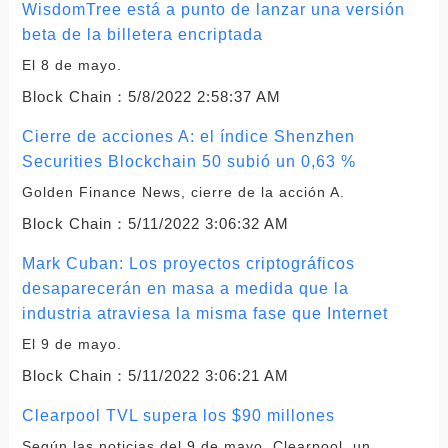
WisdomTree está a punto de lanzar una versión
beta de la billetera encriptada
El 8 de mayo.
Block Chain：
5/8/2022 2:58:37 AM
Cierre de acciones A: el índice Shenzhen
Securities Blockchain 50 subió un 0,63 %
Golden Finance News, cierre de la acción A.
Block Chain：
5/11/2022 3:06:32 AM
Mark Cuban: Los proyectos criptográficos
desaparecerán en masa a medida que la
industria atraviesa la misma fase que Internet
El 9 de mayo.
Block Chain：
5/11/2022 3:06:21 AM
Clearpool TVL supera los $90 millones
Según las noticias del 9 de mayo, Clearpool, un