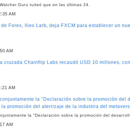
atcher.Guru tuiteó que en las últimas 24.
2:35 AM
a de Forex, Ilies Larb, deja FXCM para establecer un nu
:50 AM
 cruzada Chainflip Labs recaudó USD 10 millones, con 
7:21 AM
 conjuntamente la "Declaración sobre la promoción del 
y la promoción del aterrizaje de la industria del metaver
onjuntamente la "Declaración sobre la promoción del desarroll
:17 AM