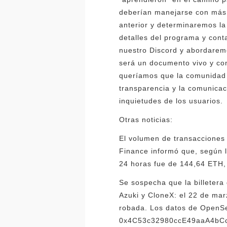
deberían manejarse con más c
anterior y determinaremos la
detalles del programa y cont
nuestro Discord y abordaremo
será un documento vivo y co
queríamos que la comunidad 
transparencia y la comunica
inquietudes de los usuarios.
Otras noticias:
El volumen de transacciones
Finance informó que, según l
24 horas fue de 144,64 ETH,
Se sospecha que la billetera
Azuki y CloneX: el 22 de marz
robada. Los datos de OpenSea
0x4C53c32980ccE49aaA4bCc53E