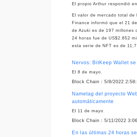
El propio Arthur respondió en
El valor de mercado total de
Finance informó que el 21 de
de Azuki es de 197 millones 
24 horas fue de US$2.852 mil
esta serie de NFT es de 11,
Nervos: BitKeep Wallet se 
El 8 de mayo.
Block Chain：
5/8/2022 2:58
Nametag del proyecto Web3
automáticamente
El 11 de mayo.
Block Chain：
5/11/2022 3:0
En las últimas 24 horas s