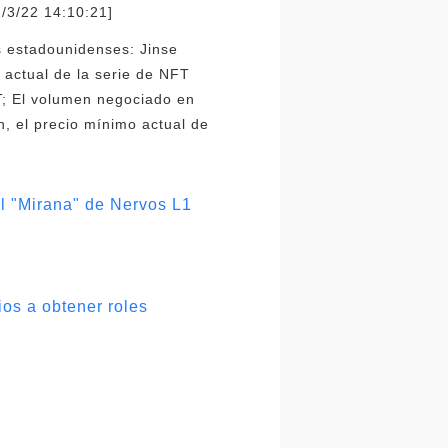
2/3/22 14:10:21]
s estadounidenses: Jinse
 actual de la serie de NFT
T; El volumen negociado en
, el precio mínimo actual de
al "Mirana" de Nervos L1
os a obtener roles