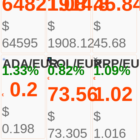
64821.08
1914.8
45.8
$
$
$
64595
1908.12
45.68
-
-
ADA/EUR
SOL/EUR
XRP/E
1.33%
0.82%
1.09%
€
€
0.2
73.56
1.02
€
$
$
$
0.198
73.305
1.016