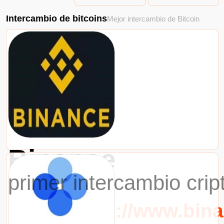
Intercambio de bitcoins
Mejor intercambio de Bitcoin
Binance
primer intercambio cri
URL：https://www.bin