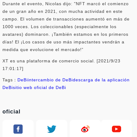
Durante el evento, Nicolas dijo: "NFT marcó el comienzo
de un gran año en 2021, con mucha actividad en este
campo. El volumen de transacciones aumentó en más de
1000 veces. Los coleccionables (especialmente los
avatares) dominaron. ¡También estamos en los primeros
días! El ¡Los casos de uso más impactantes vendrán a
medida que evolucione el mercado!”
XT es una plataforma de comercio social. [2021/9/23
17:01:17]
Tags：
DeBi
intercambio de DeBi
descarga de la aplicación
DeBi
sitio web oficial de DeBi
oficial