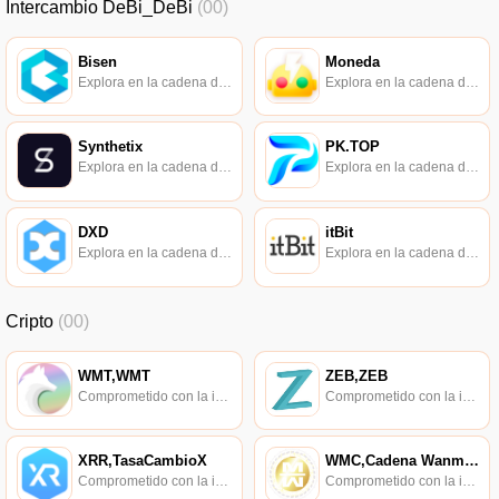
Intercambio DeBi_DeBi
(00)
Bisen
Moneda
Explora en la cadena de bloques.
Explora en la cadena de bloques.
Synthetix
PK.TOP
Explora en la cadena de bloques.
Explora en la cadena de bloques.
DXD
itBit
Explora en la cadena de bloques.
Explora en la cadena de bloques.
Cripto
(00)
WMT,WMT
ZEB,ZEB
Comprometido con la investigación de políticas en los campos de las nuevas finanzas, las finanzas internacionales y los mercados financieros.
Comprometido con la investigación de políticas en los campos de las nuevas finanzas, las finanzas internacionales y los mercados financieros.
XRR,TasaCambioX
WMC,Cadena Wanmei,Cadena WM
Comprometido con la investigación de políticas en los campos de las nuevas finanzas, las finanzas internacionales y los mercados financieros.
Comprometido con la investigación de políticas en los campos de las nuevas finanzas, las finanzas internacionales y los mercados financieros.