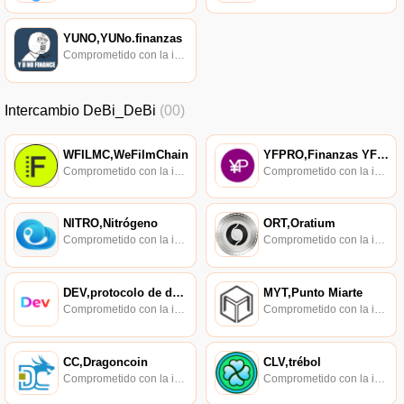
YUNO,YUNo.finanzas
Comprometido con la investigación de políticas en los campos de las nuevas finanzas, las finanzas internacionales y los mercados financieros.
Intercambio DeBi_DeBi
(00)
WFILMC,WeFilmChain
YFPRO,Finanzas YFPRO
Comprometido con la investigación de políticas en los campos de las nuevas finanzas, las finanzas internacionales y los mercados financieros.
Comprometido con la investigación de políticas en los campos de las nuevas finanzas, las finanzas internacionales y los mercados financieros.
NITRO,Nitrógeno
ORT,Oratium
Comprometido con la investigación de políticas en los campos de las nuevas finanzas, las finanzas internacionales y los mercados financieros.
Comprometido con la investigación de políticas en los campos de las nuevas finanzas, las finanzas internacionales y los mercados financieros.
DEV,protocolo de desarrollo
MYT,Punto Miarte
Comprometido con la investigación de políticas en los campos de las nuevas finanzas, las finanzas internacionales y los mercados financieros.
Comprometido con la investigación de políticas en los campos de las nuevas finanzas, las finanzas internacionales y los mercados financieros.
CC,Dragoncoin
CLV,trébol
Comprometido con la investigación de políticas en los campos de las nuevas finanzas, las finanzas internacionales y los mercados financieros.
Comprometido con la investigación de políticas en los campos de las nuevas finanzas, las finanzas internacionales y los mercados financieros.