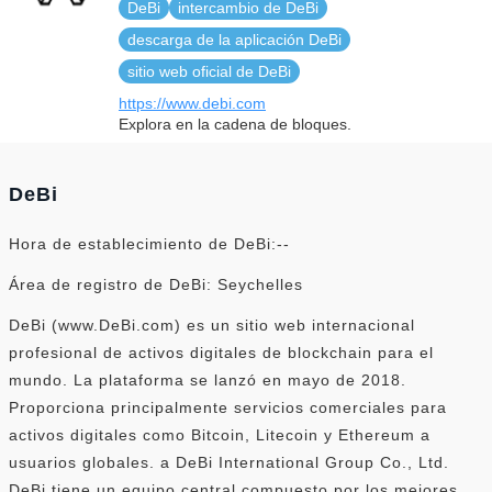
DeBi
intercambio de DeBi
descarga de la aplicación DeBi
sitio web oficial de DeBi
https://www.debi.com
Explora en la cadena de bloques.
DeBi
Hora de establecimiento de DeBi:--
Área de registro de DeBi: Seychelles
DeBi (www.DeBi.com) es un sitio web internacional
profesional de activos digitales de blockchain para el
mundo. La plataforma se lanzó en mayo de 2018.
Proporciona principalmente servicios comerciales para
activos digitales como Bitcoin, Litecoin y Ethereum a
usuarios globales. a DeBi International Group Co., Ltd.
DeBi tiene un equipo central compuesto por los mejores