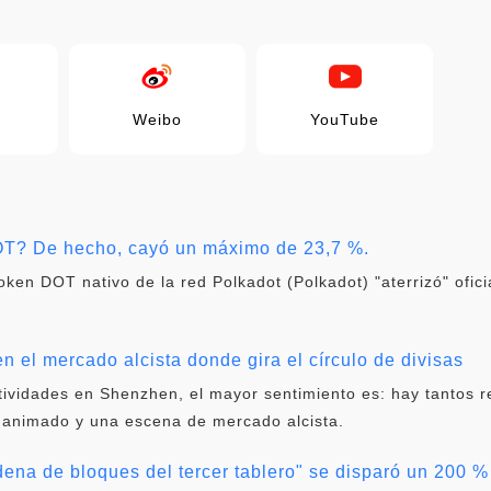
Weibo
YouTube
DOT? De hecho, cayó un máximo de 23,7 %.
Token DOT nativo de la red Polkadot (Polkadot) "aterrizó" ofici
.
 el mercado alcista donde gira el círculo de divisas
ctividades en Shenzhen, el mayor sentimiento es: hay tantos 
 animado y una escena de mercado alcista.
ena de bloques del tercer tablero" se disparó un 200 % 