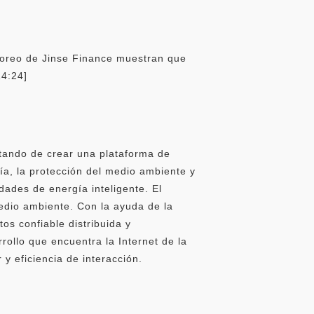
toreo de Jinse Finance muestran que
14:24]
tando de crear una plataforma de
a, la protección del medio ambiente y
ades de energía inteligente. El
edio ambiente. Con la ayuda de la
tos confiable distribuida y
rollo que encuentra la Internet de la
y eficiencia de interacción.