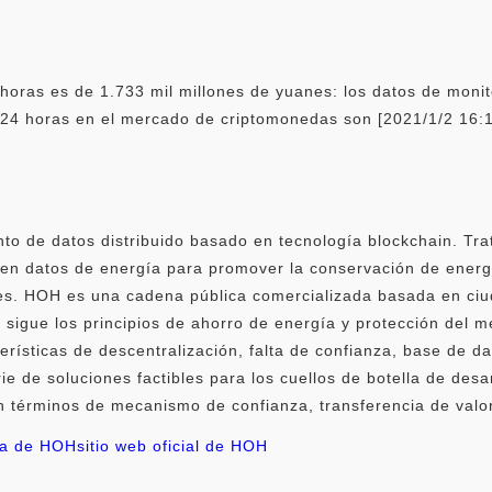
horas es de 1.733 mil millones de yuanes: los datos de moni
e 24 horas en el mercado de criptomonedas son [2021/1/2 16:
o de datos distribuido basado en tecnología blockchain. Tra
en datos de energía para promover la conservación de energí
tes. HOH es una cadena pública comercializada basada en ciud
sigue los principios de ahorro de energía y protección del m
erísticas de descentralización, falta de confianza, base de da
 de soluciones factibles para los cuellos de botella de desar
n términos de mecanismo de confianza, transferencia de valor 
a de HOH
sitio web oficial de HOH