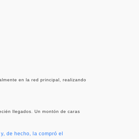
almente en la red principal, realizando
recién llegados. Un montón de caras
y, de hecho, la compró el