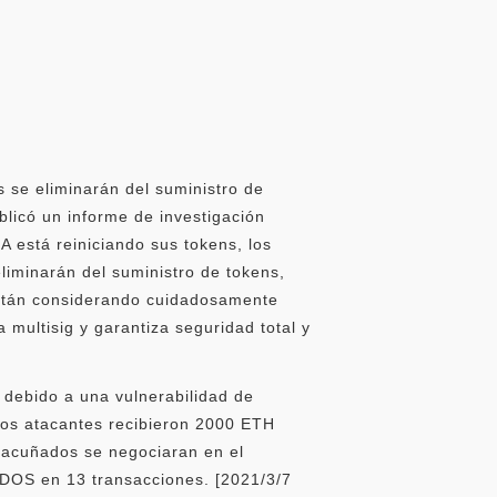
 se eliminarán del suministro de
ublicó un informe de investigación
 está reiniciando sus tokens, los
liminarán del suministro de tokens,
 están considerando cuidadosamente
a multisig y garantiza seguridad total y
a debido a una vulnerabilidad de
Los atacantes recibieron 2000 ETH
 acuñados se negociaran en el
DOS en 13 transacciones. [2021/3/7