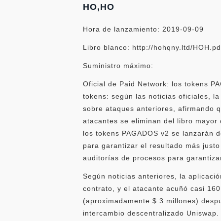
HO,HO
Hora de lanzamiento: 2019-09-09
Libro blanco: http://hohqny.ltd/HOH.pd
Suministro máximo:
Oficial de Paid Network: los tokens P
tokens: según las noticias oficiales, 
sobre ataques anteriores, afirmando q
atacantes se eliminan del libro mayor
los tokens PAGADOS v2 se lanzarán des
para garantizar el resultado más justo 
auditorías de procesos para garantiza
Según noticias anteriores, la aplicaci
contrato, y el atacante acuñó casi 1
(aproximadamente $ 3 millones) desp
intercambio descentralizado Uniswap