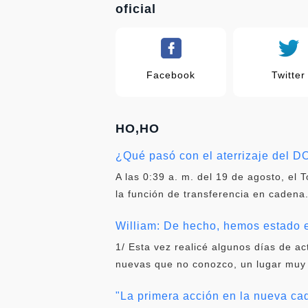
oficial
Facebook
Twitter
HO,HO
¿Qué pasó con el aterrizaje del 
A las 0:39 a. m. del 19 de agosto, el 
la función de transferencia en cadena
William: De hecho, hemos estado en
1/ Esta vez realicé algunos días de a
nuevas que no conozco, un lugar muy
"La primera acción en la nueva cad