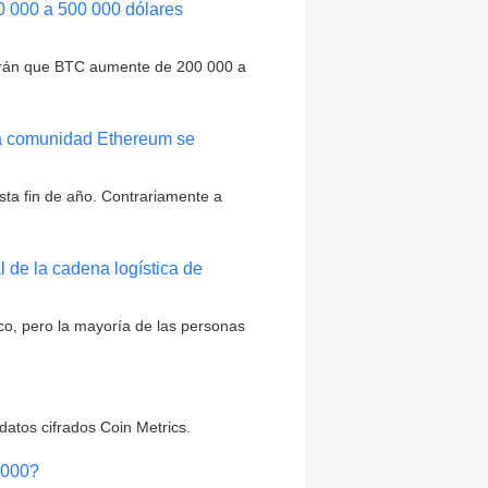
00 000 a 500 000 dólares
 harán que BTC aumente de 200 000 a
 la comunidad Ethereum se
asta fin de año. Contrariamente a
 de la cadena logística de
ico, pero la mayoría de las personas
atos cifrados Coin Metrics.
,000?