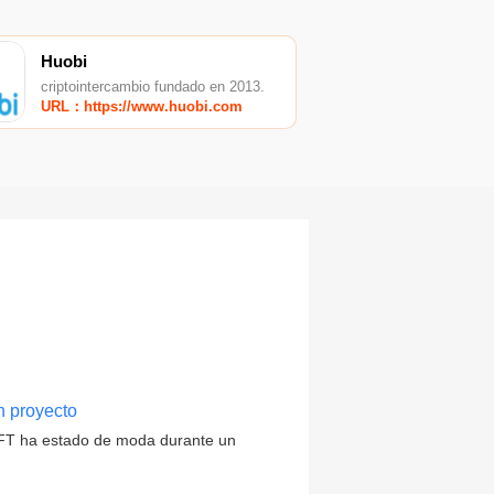
Huobi
criptointercambio fundado en 2013.
URL：https://www.huobi.com
n proyecto
.NFT ha estado de moda durante un