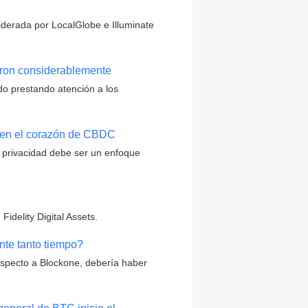
liderada por LocalGlobe e Illuminate
taron considerablemente
o prestando atención a los
r en el corazón de CBDC
a privacidad debe ser un enfoque
idelity Digital Assets.
nte tanto tiempo?
specto a Blockone, debería haber