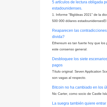
5 artículos de lectura obligada 
estadounidenses.
1. Informe "BigIdeas 2021" de la di
500 000 dólares estadounidensesEl
Reaparecen las contradicciones
divida?
Ethereum es tan fuerte hoy que los p
este consenso general.
Desbloquee los siete escenarios
pagos
Título original: Seven Application 
son vagas al respecto.
Bitcoin no ha cambiado en los 
Nic Carter, como socio de Castle Is
La suegra también quiere entra