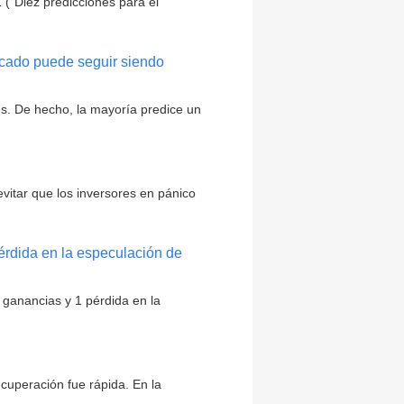
 ("Diez predicciones para el
ercado puede seguir siendo
s. De hecho, la mayoría predice un
vitar que los inversores en pánico
érdida en la especulación de
 ganancias y 1 pérdida en la
cuperación fue rápida. En la