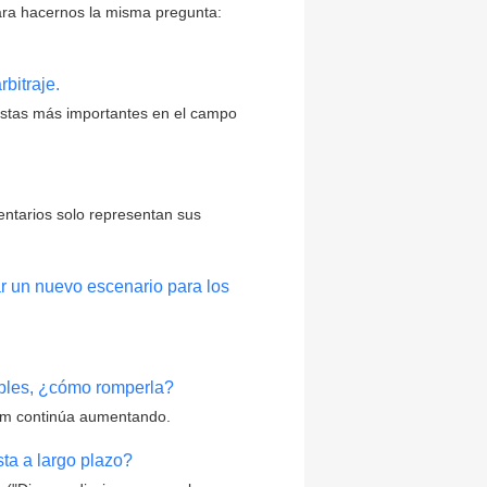
ra hacernos la misma pregunta:
bitraje.
pistas más importantes en el campo
entarios solo representan sus
r un nuevo escenario para los
ables, ¿cómo romperla?
eum continúa aumentando.
ta a largo plazo?