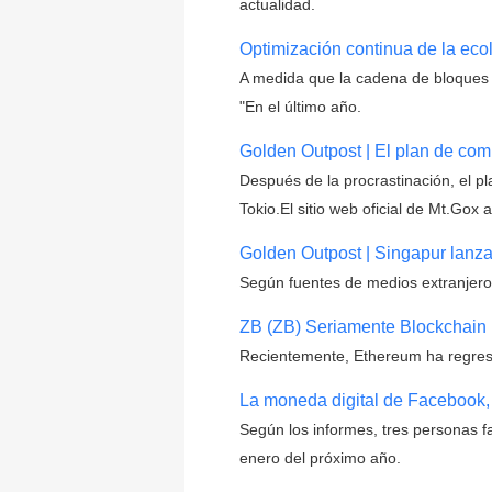
actualidad.
Optimización continua de la eco
A medida que la cadena de bloques s
"En el último año.
Golden Outpost | El plan de co
Después de la procrastinación, el p
Tokio.El sitio web oficial de Mt.Go
Golden Outpost | Singapur lanza
Según fuentes de medios extranjero
ZB (ZB) Seriamente Blockchai
Recientemente, Ethereum ha regresad
La moneda digital de Facebook, 
Según los informes, tres personas f
enero del próximo año.