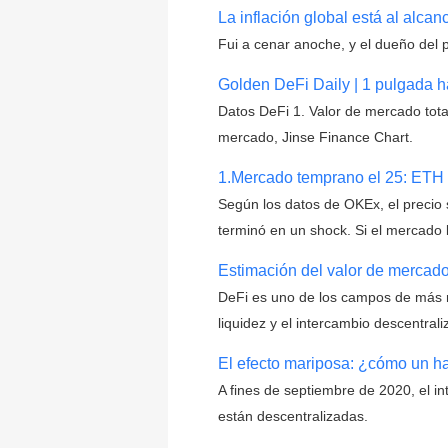
La inflación global está al alca
Fui a cenar anoche, y el dueño del 
Golden DeFi Daily | 1 pulgada 
Datos DeFi 1. Valor de mercado total
mercado, Jinse Finance Chart.
1.Mercado temprano el 25: ETH a
Según los datos de OKEx, el precio
terminó en un shock. Si el mercado l
Estimación del valor de mercado
DeFi es uno de los campos de más 
liquidez y el intercambio descentra
El efecto mariposa: ¿cómo un ha
A fines de septiembre de 2020, el 
están descentralizadas.