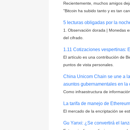
Recientemente, muchos amigos deja
"Bitcoin ha subido tanto y es tan car
5 lecturas obligadas por la noch
1. Observación dorada | Monedas es
del cifrado.
1.11 Cotizaciones vespertinas: E
El artículo es una contribución de 
puntos de vista personales.
China Unicom Chain se une a la 
asuntos gubernamentales en la
Como infraestructura de información
La tarifa de manejo de Ethereum
El mercado de la encriptación se e
Gu Yanxi: ¿Se convertirá el lan