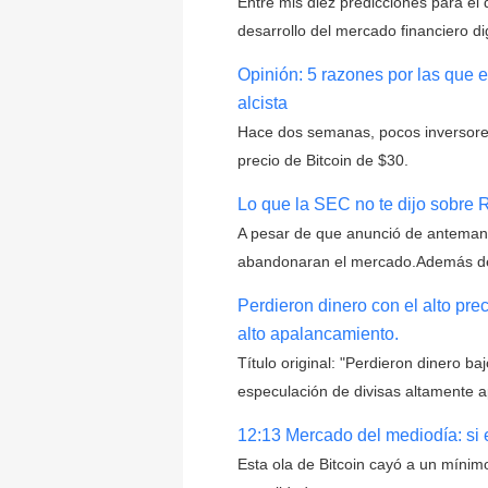
Entre mis diez predicciones para el 
desarrollo del mercado financiero di
Opinión: 5 razones por las que 
alcista
Hace dos semanas, pocos inversores
precio de Bitcoin de $30.
Lo que la SEC no te dijo sobre 
A pesar de que anunció de antemano 
abandonaran el mercado.Además de 
Perdieron dinero con el alto pr
alto apalancamiento.
Título original: "Perdieron dinero 
especulación de divisas altamente 
12:13 Mercado del mediodía: si 
Esta ola de Bitcoin cayó a un mínim