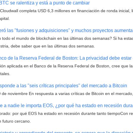
BTC se ralentiza y está a punto de cambiar
Cloudwall completa USD 6,3 millones en financiación de ronda inicial, 
pital.
ideró las "fusiones y adquisiciones" y muchos proyectos aumen
 todo el mundo de blockchain en las últimas dos semanas? Si ha estad
ustria, debe saber que en las últimas dos semanas.
anco de la Reserva Federal de Boston: La privacidad debe esta
ción aplicada en el Banco de la Reserva Federal de Boston, cree que l
tales.
onde a las "seis críticas principales" del mercado a Bitcoin
e noviembre En respuesta a varias críticas de Bitcoin en el mercado, F
e a nadie le importa EOS, ¿por qué ha estado en recesión dura
orado: por qué EOS ha estado en recesión durante tanto tiempoCon re
 futuro cercano.