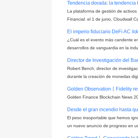
Tendencia dorada: la tendencia 
La plataforma de gestión de activos 
Financial: el 1 de junio, Cloudwall Ca
El imperio fiduciario DeFi AC l
¿Cuál es el evento más candente en
desarrollos de vanguardia en la ind
Director de Investigación del B
Robert Bench, director de investiga
durante la creación de monedas digi
Golden Observation丨Fidelity resp
Golden Finance Blockchain News 20 d
Desde el gran incendio hasta qu
El peso insoportable que hemos ign
un nuevo anuncio de progreso en un