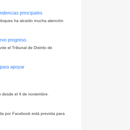
endencias principales
 bloques ha atraído mucha atención.
evo progreso.
te el Tribunal de Distrito de
 para apoyar
o desde el 4 de noviembre.
ada por Facebook está prevista para