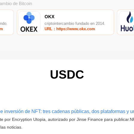
cambio de Bitcoin
OKX
undo.
criptointercambio fundado en 2014.
om
URL：https://www.okx.com
USDC
 inversión de NFT: tres cadenas públicas, dos plataformas y u
nte por Encryption Utopia, autorizado por Jinse Finance para publicar
as noticias.