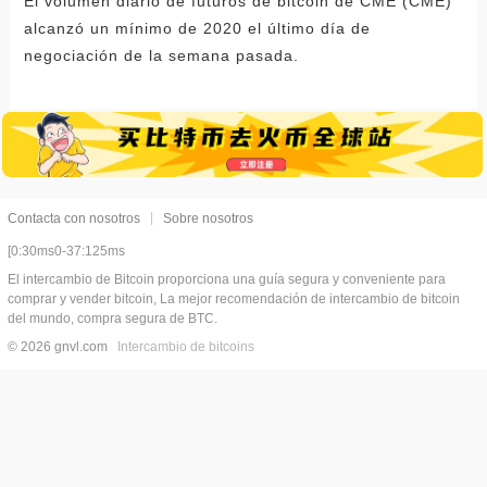
El volumen diario de futuros de bitcoin de CME (CME)
alcanzó un mínimo de 2020 el último día de
negociación de la semana pasada.
Contacta con nosotros
Sobre nosotros
[0:30ms0-37:125ms
El intercambio de Bitcoin proporciona una guía segura y conveniente para
comprar y vender bitcoin, La mejor recomendación de intercambio de bitcoin
del mundo, compra segura de BTC.
© 2026 gnvl.com
Intercambio de bitcoins