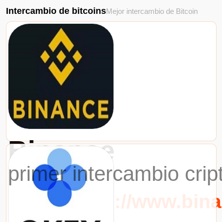
Intercambio de bitcoins
Mejor intercambio de Bitcoin
Binance
primer intercambio cri
URL：https://www.bin