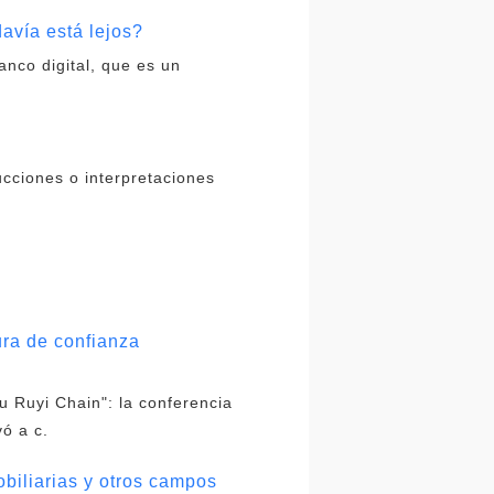
vía está lejos?
nco digital, que es un
ucciones o interpretaciones
ura de confianza
u Ruyi Chain": la conferencia
vó a c.
obiliarias y otros campos