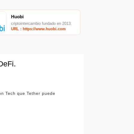
Huobi
criptointercambio fundado en 2013.
URL：https://www.huobi.com
DeFi.
n on Tech que Tether puede