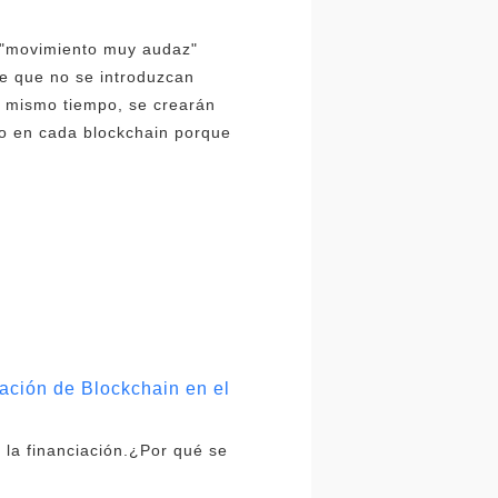
n "movimiento muy audaz"
de que no se introduzcan
l mismo tiempo, se crearán
o en cada blockchain porque
cación de Blockchain en el
á la financiación.¿Por qué se