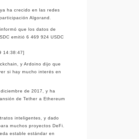
ya ha crecido en las redes
articipación Algorand.
informó que los datos de
l USDC emitió 6 469 924 USDC
 14:38:47]
ockchain, y Ardoino dijo que
ver si hay mucho interés en
 diciembre de 2017, y ha
pansión de Tether a Ethereum
ratos inteligentes, y dado
para muchos proyectos DeFi.
neda estable estándar en