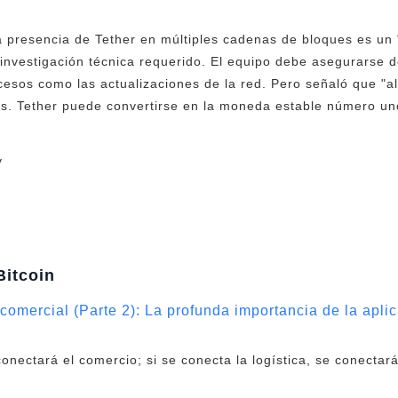
a presencia de Tether en múltiples cadenas de bloques es u
 investigación técnica requerido. El equipo debe asegurarse 
cesos como las actualizaciones de la red. Pero señaló que "a
. Tether puede convertirse en la moneda estable número un
y
Bitcoin
comercial (Parte 2): La profunda importancia de la apli
onectará el comercio; si se conecta la logística, se conectar