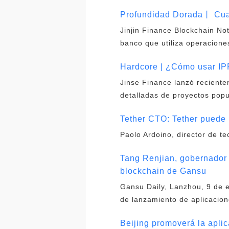
Profundidad Dorada丨 Cuan
Jinjin Finance Blockchain No
banco que utiliza operacione
Hardcore | ¿Cómo usar IPF
Jinse Finance lanzó reciente
detalladas de proyectos popu
Tether CTO: Tether puede 
Paolo Ardoino, director de te
Tang Renjian, gobernador 
blockchain de Gansu
Gansu Daily, Lanzhou, 9 de e
de lanzamiento de aplicacion
Beijing promoverá la aplic