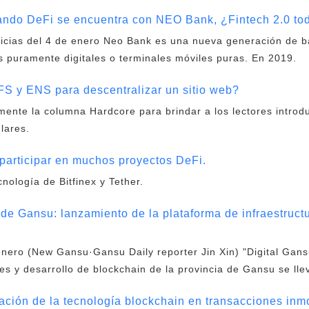
do DeFi se encuentra con NEO Bank, ¿Fintech 2.0 toda
ticias del 4 de enero Neo Bank es una nueva generación de ba
s puramente digitales o terminales móviles puras. En 2019.
S y ENS para descentralizar un sitio web?
mente la columna Hardcore para brindar a los lectores introd
lares.
participar en muchos proyectos DeFi.
cnología de Bitfinex y Tether.
de Gansu: lanzamiento de la plataforma de infraestruct
nero (New Gansu·Gansu Daily reporter Jin Xin) "Digital Gans
es y desarrollo de blockchain de la provincia de Gansu se lle
ación de la tecnología blockchain en transacciones inm