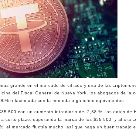
 más grande en el mercado de cifrado y una de las criptomon
ficina del Fiscal General de Nueva York, los abogados de la
00% relacionada con la moneda o ganchos equivalentes.
35 500 con un aumento intradiario del 2,58 %: los datos de 
a corto plazo, superando la marca de los $35 500, y ahora c
 %. el mercado fluctúa mucho, así que haga un buen trabajo en