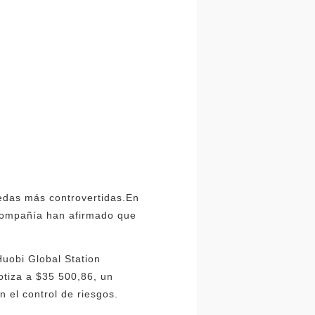
edas más controvertidas.En
 compañía han afirmado que
Huobi Global Station
otiza a $35 500,86, un
 el control de riesgos.