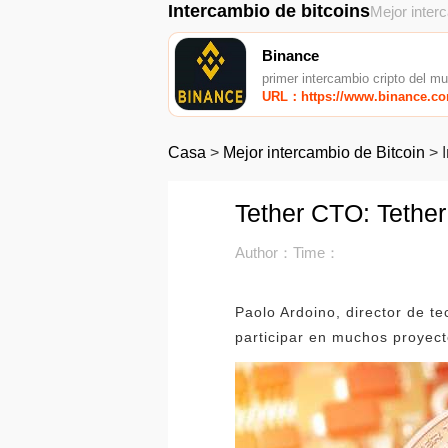
Intercambio de bitcoins
Mejor inter
Binance
primer intercambio cripto del m
URL：https://www.binance.c
Casa
>
Mejor intercambio de Bitcoin
>
Tether CTO: Tether
Author：
Time：
Paolo Ardoino, director de te
participar en muchos proyect