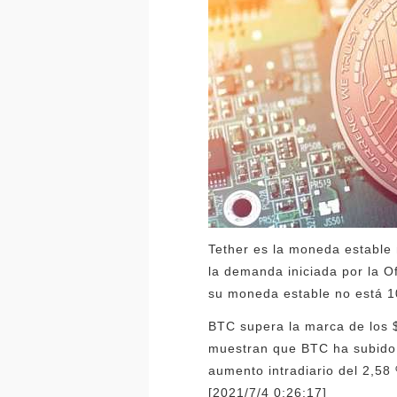
Tether es la moneda estable
la demanda iniciada por la O
su moneda estable no está 1
BTC supera la marca de los $
muestran que BTC ha subido 
aumento intradiario del 2,58
[2021/7/4 0:26:17]