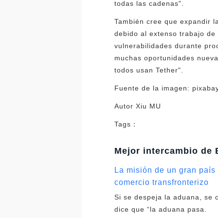
todas las cadenas".
También cree que expandir l
debido al extenso trabajo de
vulnerabilidades durante pro
muchas oportunidades nuevas
todos usan Tether".
Fuente de la imagen: pixaba
Autor Xiu MU
Tags：
Mejor intercambio de 
La misión de un gran país 
comercio transfronterizo
Si se despeja la aduana, se c
dice que “la aduana pasa.