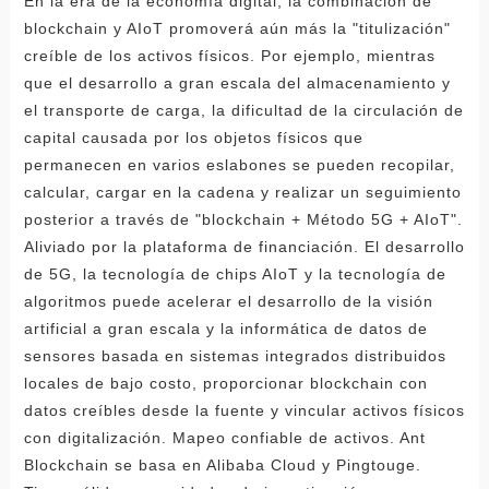
En la era de la economía digital, la combinación de
blockchain y AIoT promoverá aún más la "titulización"
creíble de los activos físicos. Por ejemplo, mientras
que el desarrollo a gran escala del almacenamiento y
el transporte de carga, la dificultad de la circulación de
capital causada por los objetos físicos que
permanecen en varios eslabones se pueden recopilar,
calcular, cargar en la cadena y realizar un seguimiento
posterior a través de "blockchain + Método 5G + AIoT".
Aliviado por la plataforma de financiación. El desarrollo
de 5G, la tecnología de chips AIoT y la tecnología de
algoritmos puede acelerar el desarrollo de la visión
artificial a gran escala y la informática de datos de
sensores basada en sistemas integrados distribuidos
locales de bajo costo, proporcionar blockchain con
datos creíbles desde la fuente y vincular activos físicos
con digitalización. Mapeo confiable de activos. Ant
Blockchain se basa en Alibaba Cloud y Pingtouge.