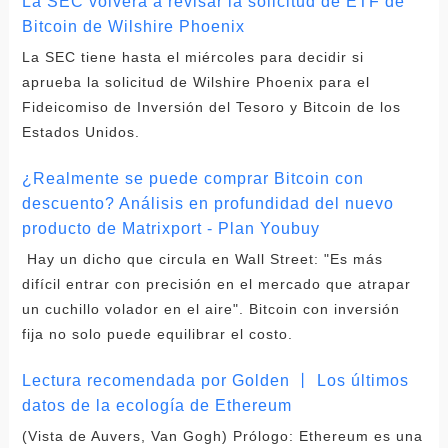
La SEC volverá a revisar la solicitud de ETF de
Bitcoin de Wilshire Phoenix
La SEC tiene hasta el miércoles para decidir si
aprueba la solicitud de Wilshire Phoenix para el
Fideicomiso de Inversión del Tesoro y Bitcoin de los
Estados Unidos.
¿Realmente se puede comprar Bitcoin con
descuento? Análisis en profundidad del nuevo
producto de Matrixport - Plan Youbuy
Hay un dicho que circula en Wall Street: "Es más
difícil entrar con precisión en el mercado que atrapar
un cuchillo volador en el aire". Bitcoin con inversión
fija no solo puede equilibrar el costo.
Lectura recomendada por Golden 丨 Los últimos
datos de la ecología de Ethereum
(Vista de Auvers, Van Gogh) Prólogo: Ethereum es una