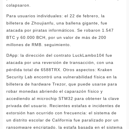
colapsaron.
Para usuarios individuales: el 22 de febrero, la
billetera de Zhoujianfu, una ballena gigante, fue
atacada por piratas informáticos. Se robaron 1.547
BTC y 60.000 BCH, por un valor de más de 200
millones de RMB. seguimiento.
DApp: la dirección del contrato LuckLambo104 fue
atacada por una reversión de transacción, con una
pérdida total de 6588TRX. Otros aspectos: Kraken
Security Lab encontró una vulnerabilidad física en la
billetera de hardware Trezor, que puede usarse para
robar monedas abriendo el caparazón físico y
accediendo al microchip STM32 para obtener la clave
privada del usuario. Recientes estafas e incidentes de
extorsión han ocurrido con frecuencia: el sistema de
un distrito escolar de California fue paralizado por un
ransomware encriptado, la estafa basada en el sistema