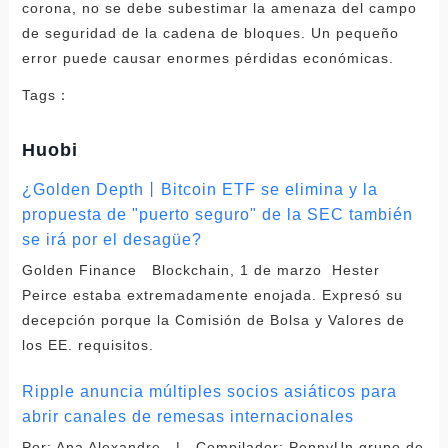
corona, no se debe subestimar la amenaza del campo
de seguridad de la cadena de bloques. Un pequeño
error puede causar enormes pérdidas económicas.
Tags：
Huobi
¿Golden Depth丨Bitcoin ETF se elimina y la
propuesta de "puerto seguro" de la SEC también
se irá por el desagüe?
Golden Finance Blockchain, 1 de marzo Hester
Peirce estaba extremadamente enojada. Expresó su
decepción porque la Comisión de Bolsa y Valores de
los EE. requisitos.
Ripple anuncia múltiples socios asiáticos para
abrir canales de remesas internacionales
Por: Ana Alexandre | Compilador: PennyUn grupo de