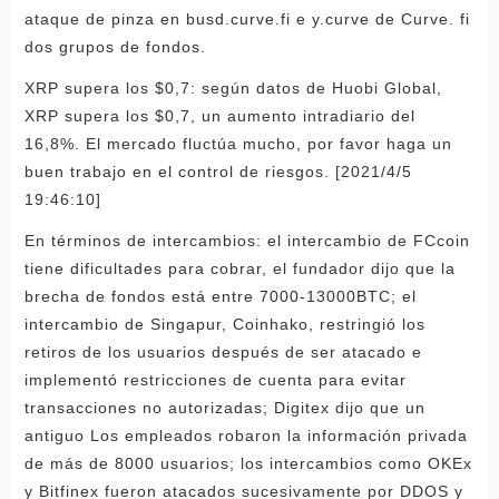
ataque de pinza en busd.curve.fi e y.curve de Curve. fi
dos grupos de fondos.
XRP supera los $0,7: según datos de Huobi Global,
XRP supera los $0,7, un aumento intradiario del
16,8%. El mercado fluctúa mucho, por favor haga un
buen trabajo en el control de riesgos. [2021/4/5
19:46:10]
En términos de intercambios: el intercambio de FCcoin
tiene dificultades para cobrar, el fundador dijo que la
brecha de fondos está entre 7000-13000BTC; el
intercambio de Singapur, Coinhako, restringió los
retiros de los usuarios después de ser atacado e
implementó restricciones de cuenta para evitar
transacciones no autorizadas; Digitex dijo que un
antiguo Los empleados robaron la información privada
de más de 8000 usuarios; los intercambios como OKEx
y Bitfinex fueron atacados sucesivamente por DDOS y