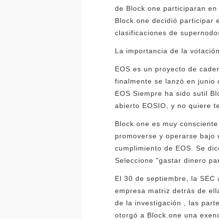
de Block.one participaran en
Block.one decidió participar
clasificaciones de supernodo
La importancia de la votació
EOS es un proyecto de cadena
finalmente se lanzó en junio
EOS Siempre ha sido sutil Bl
abierto EOSIO, y no quiere 
Block.one es muy consciente 
promoverse y operarse bajo u
cumplimiento de EOS. Se dice
Seleccione "gastar dinero par
El 30 de septiembre, la SEC 
empresa matriz detrás de ell
de la investigación , las pa
otorgó a Block.one una exenc