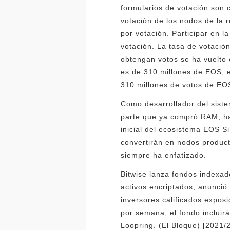
formularios de votación son
votación de los nodos de la 
por votación. Participar en 
votación. La tasa de votaci
obtengan votos se ha vuelto
es de 310 millones de EOS, 
310 millones de votos de EO
Como desarrollador del sist
parte que ya compró RAM, hay
inicial del ecosistema EOS 
convertirán en nodos product
siempre ha enfatizado.
Bitwise lanza fondos indexa
activos encriptados, anunció
inversores calificados expos
por semana, el fondo incluir
Loopring. (El Bloque) [2021/