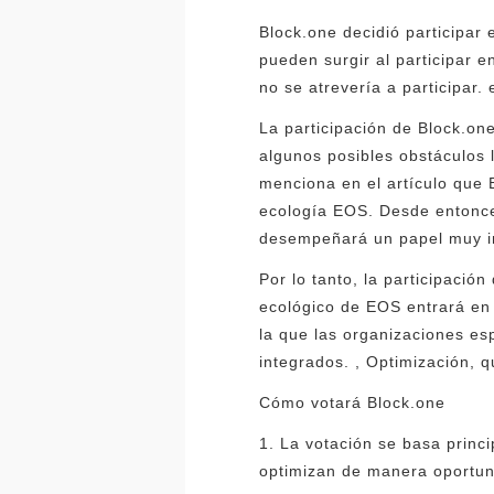
Block.one decidió participar
pueden surgir al participar 
no se atrevería a participar
La participación de Block.on
algunos posibles obstáculos 
menciona en el artículo que 
ecología EOS. Desde entonce
desempeñará un papel muy im
Por lo tanto, la participació
ecológico de EOS entrará en
la que las organizaciones e
integrados. , Optimización, 
Cómo votará Block.one
1. La votación se basa princi
optimizan de manera oportu