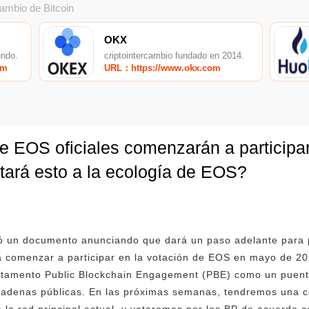
cambio de Bitcoin
OKX
undo.
criptointercambio fundado en 2014.
om
URL：https://www.okx.com
e EOS oficiales comenzarán a participar
ará esto a la ecología de EOS?
tió un documento anunciando que dará un paso adelante para 
a comenzar a participar en la votación de EOS en mayo de 20
rtamento Public Blockchain Engagement (PBE) como un puent
cadenas públicas. En las próximas semanas, tendremos una 