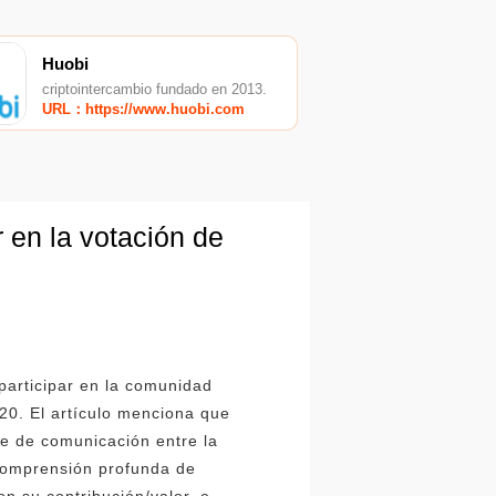
Huobi
criptointercambio fundado en 2013.
URL：https://www.huobi.com
 en la votación de
participar en la comunidad
20. El artículo menciona que
e de comunicación entre la
comprensión profunda de