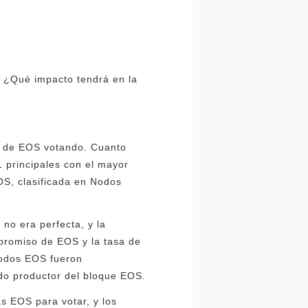
? ¿Qué impacto tendrá en la
s de EOS votando. Cuanto
1 principales con el mayor
OS, clasificada en Nodos
 no era perfecta, y la
mpromiso de EOS y la tasa de
rnodos EOS fueron
do productor del bloque EOS.
s EOS para votar, y los