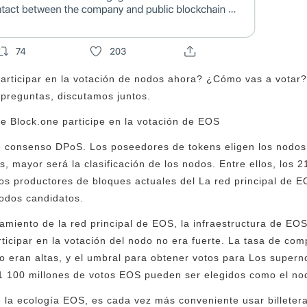
participar en la votación de nodos ahora? ¿Cómo vas a votar
preguntas, discutamos juntos.
e Block.one participe en la votación de EOS
 consenso DPoS. Los poseedores de tokens eligen los nodo
 mayor será la clasificación de los nodos. Entre ellos, los 2
s productores de bloques actuales del La red principal de E
nodos candidatos.
amiento de la red principal de EOS, la infraestructura de EOS
rticipar en la votación del nodo no era fuerte. La tasa de co
 no eran altas, y el umbral para obtener votos para Los supe
 1 100 millones de votos EOS pueden ser elegidos como el no
e la ecología EOS, es cada vez más conveniente usar billetera