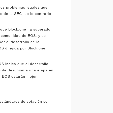
 los problemas legales que
o de la SEC; de lo contrario,
o que Block.one ha superado
la comunidad de EOS, y se
r el desarrollo de la
S dirigida por Block.one
OS indica que el desarrollo
 de desunión a una etapa en
de EOS estarán mejor
 estándares de votación se