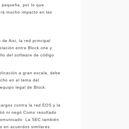
s pequeña, por lo que
ndrá mucho impacto en las
e Aixi, la red principal
elación entre Block.one y
lo del software de código
licación a gran escala, debe
cho en el tema del
equipo legal de Block.
argos contra la red EOS y la
itió ni negó.Como resultado
l comunicado: La SEC también
s en acuerdos similares.