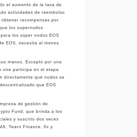
do el aumento de la tasa de
zado actividades de reembolso
ién obtener recompensas por
 que los supernodos
s para los súper nodos EOS
 de EOS, necesita al menos
 sus manos. Excepto por una
.one participa en el etapa
án directamente qué nodos se
u descentralizado que EOS
empresa de gestión de
rypto Fund, que brinda a los
ciales y suscrito dos veces
MA, Yearn.Finance, 0x y