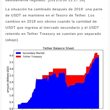
debidamente regulado. [2021/3/30 19:27:36]
La situación ha cambiado después de 2018: una parte
de USDT se mantiene en el Tesoro de Tether. Los
cambios en 2018 son obvios cuando la cantidad de
USDT que ingresa al mercado secundario y el USDT
retenido en Tether Treasury se cuentan por separado
(abajo).