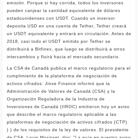
emisión. Porque si hay corrida, todos los inversores
pueden canjear la cantidad equivalente de dólares
estadounidenses con USDT. Cuando un inversor
deposita USD en una cuenta de Tether, Tether creará
un USDT equivalente y entrará en circulación. Antes de
2018, casi todo el USDT emitido por Tether se
distribuirá a Bitfinex, que luego se distribuirá a otros
intercambios y fluirá hacia el mercado secundario.
La CSA de Canadá publica el marco regulatorio para el
cumplimiento de la plataforma de negociación de
activos cifrados: Jinse Finance informó que la
Administración de Valores de Canadá (CSA) y la
Organización Reguladora de la Industria de
Inversiones de Canadá (IIROC) emitieron hoy un aviso
que describe el marco regulatorio aplicable a las
plataformas de negociación de activos cifrados (CTP).
) ) de los requisitos de la ley de valores. El presidente
de CSA, Louis Morisset, dijo: "La guía en nuestro aviso