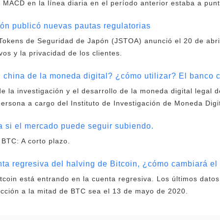
 MACD en la línea diaria en el período anterior estaba a punt
ón publicó nuevas pautas regulatorias
 Tokens de Seguridad de Japón (JSTOA) anunció el 20 de abri
vos y la privacidad de los clientes.
 china de la moneda digital? ¿cómo utilizar? El banco 
 la investigación y el desarrollo de la moneda digital legal d
persona a cargo del Instituto de Investigación de Moneda Digi
ca si el mercado puede seguir subiendo.
 BTC: A corto plazo.
ta regresiva del halving de Bitcoin, ¿cómo cambiará e
itcoin está entrando en la cuenta regresiva. Los últimos dat
ucción a la mitad de BTC sea el 13 de mayo de 2020.