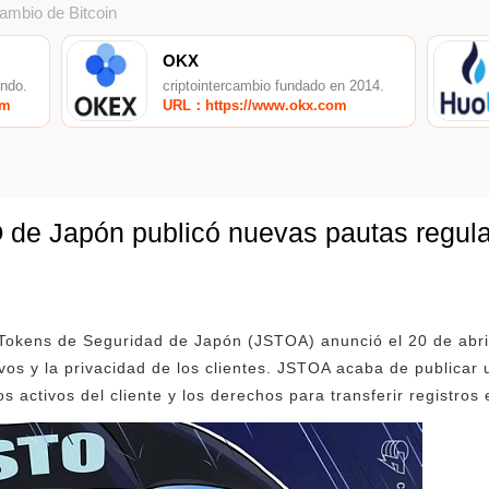
cambio de Bitcoin
OKX
undo.
criptointercambio fundado en 2014.
om
URL：https://www.okx.com
 de Japón publicó nuevas pautas regula
 Tokens de Seguridad de Japón (JSTOA) anunció el 20 de abri
ivos y la privacidad de los clientes. JSTOA acaba de publicar
s activos del cliente y los derechos para transferir registros 