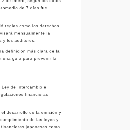
 2 de enero, según los datos
promedio de 7 días fue
ció reglas como los derechos
revisará mensualmente la
 y los auditores.
na definición más clara de la
r una guía para prevenir la
 Ley de Intercambio e
gulaciones financieras
el desarrollo de la emisión y
 cumplimiento de las leyes y
s financieras japonesas como