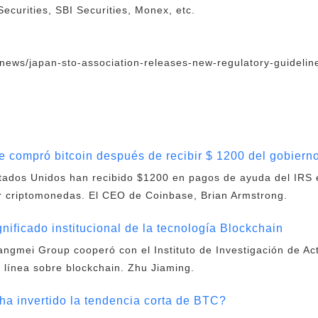
ecurities, SBI Securities, Monex, etc.
/news/japan-sto-association-releases-new-regulatory-guidelin
 compró bitcoin después de recibir $ 1200 del gobier
stados Unidos han recibido $1200 en pagos de ayuda del IRS
r criptomonedas. El CEO de Coinbase, Brian Armstrong.
nificado institucional de la tecnología Blockchain
Yangmei Group cooperó con el Instituto de Investigación de Act
 línea sobre blockchain. Zhu Jiaming.
a invertido la tendencia corta de BTC?