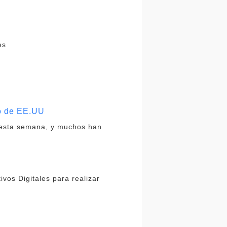
es
no de EE.UU
 esta semana, y muchos han
ivos Digitales para realizar