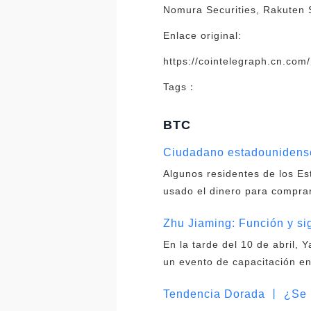
Nomura Securities, Rakuten S
Enlace original:
https://cointelegraph.cn.com
Tags：
BTC
Ciudadano estadounidense
Algunos residentes de los E
usado el dinero para compra
Zhu Jiaming: Función y sig
En la tarde del 10 de abril, 
un evento de capacitación en
Tendencia Dorada 丨 ¿Se h