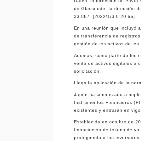
Datos: la dirección de envío
de Glassnode, la dirección 
33.887. [2022/1/3 8:20:55]
En una reunión que incluyó a
de transferencia de registros
gestión de los activos de los
Además, como parte de los esf
venta de activos digitales a 
solicitación.
Llega la aplicación de la nor
Japón ha comenzado a implem
Instrumentos Financieros (FI
existentes y entrarán en vig
Establecida en octubre de 20
financiación de tokens de val
protegiendo a los inversore