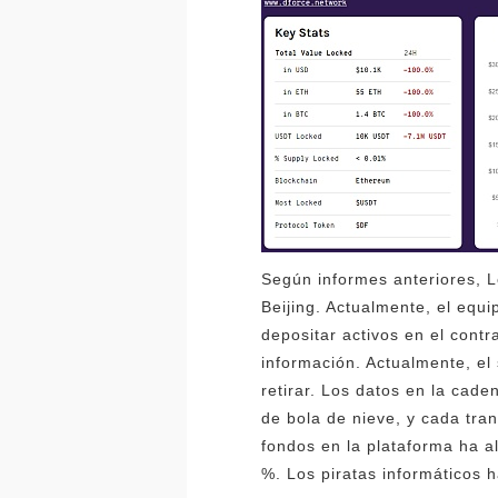
Según informes anteriores, L
Beijing. Actualmente, el equ
depositar activos en el cont
información. Actualmente, el
retirar. Los datos en la cade
de bola de nieve, y cada tran
fondos en la plataforma ha a
%. Los piratas informáticos