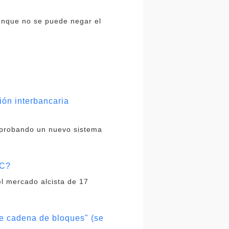
aunque no se puede negar el
ón interbancaria
 probando un nuevo sistema
TC?
el mercado alcista de 17
de cadena de bloques" (se