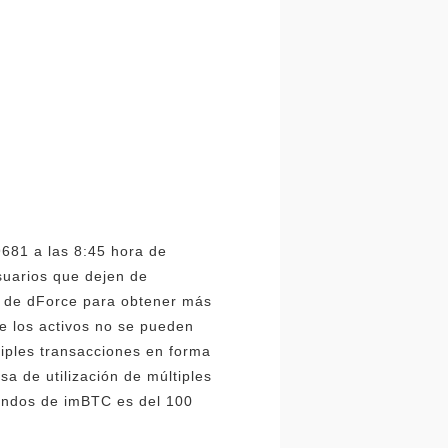
9681 a las 8:45 hora de
usuarios que dejen de
al de dForce para obtener más
ue los activos no se pueden
tiples transacciones en forma
sa de utilización de múltiples
 fondos de imBTC es del 100
.