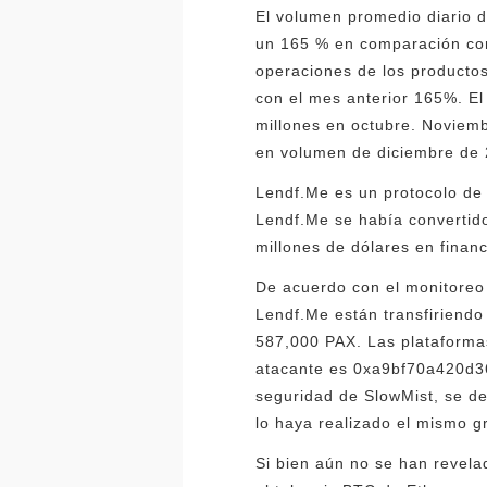
El volumen promedio diario 
un 165 % en comparación con 
operaciones de los producto
con el mes anterior 165%. E
millones en octubre. Noviemb
en volumen de diciembre de 2
Lendf.Me es un protocolo de
Lendf.Me se había convertido
millones de dólares en financ
De acuerdo con el monitoreo
Lendf.Me están transfiriendo
587,000 PAX. Las plataformas
atacante es 0xa9bf70a420d3
seguridad de SlowMist, se de
lo haya realizado el mismo g
Si bien aún no se han revelad