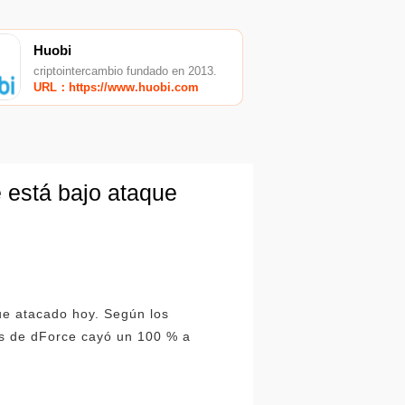
Huobi
criptointercambio fundado en 2013.
URL：https://www.huobi.com
 está bajo ataque
ue atacado hoy. Según los
dos de dForce cayó un 100 % a