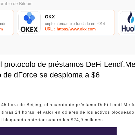
cambio de Bitcoin
OKX
undo.
criptointercambio fundado en 2014.
om
URL：https://www.okx.com
l protocolo de préstamos DeFi Lendf.Me
eo de dForce se desploma a $6
:45 hora de Beijing, el acuerdo de préstamo DeFi Lendf.Me f
últimas 24 horas, el valor en dólares de los activos bloquea
tal bloqueado anterior superó los $24,9 millones.