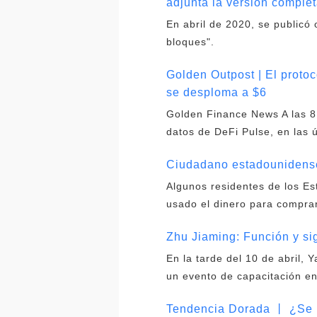
adjunta la versión comple
En abril de 2020, se publicó 
bloques".
Golden Outpost | El proto
se desploma a $6
Golden Finance News A las 8
datos de DeFi Pulse, en las 
Ciudadano estadounidense
Algunos residentes de los E
usado el dinero para compra
Zhu Jiaming: Función y sig
En la tarde del 10 de abril, 
un evento de capacitación en
Tendencia Dorada 丨 ¿Se h