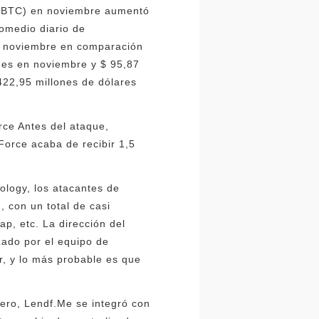
 (GBTC) en noviembre aumentó
romedio diario de
n noviembre en comparación
nes en noviembre y $ 95,87
422,95 millones de dólares
ce Antes del ataque,
Force acaba de recibir 1,5
logy, los atacantes de
 con un total de casi
p, etc. La dirección del
ado por el equipo de
r, y lo más probable es que
nero, Lendf.Me se integró con