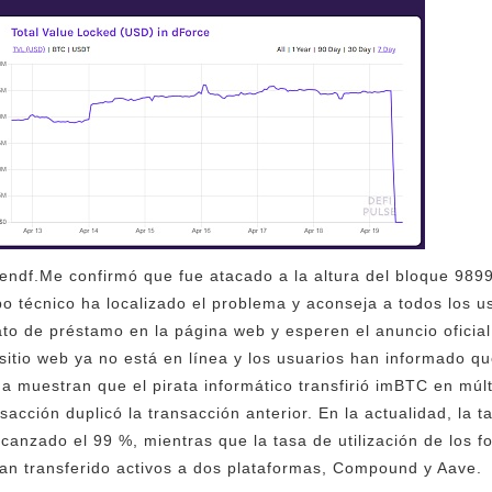
endf.Me confirmó que fue atacado a la altura del bloque 989
ipo técnico ha localizado el problema y aconseja a todos los 
rato de préstamo en la página web y esperen el anuncio ofici
 sitio web ya no está en línea y los usuarios han informado q
na muestran que el pirata informático transfirió imBTC en múl
sacción duplicó la transacción anterior. En la actualidad, la ta
lcanzado el 99 %, mientras que la tasa de utilización de los
 han transferido activos a dos plataformas, Compound y Aave