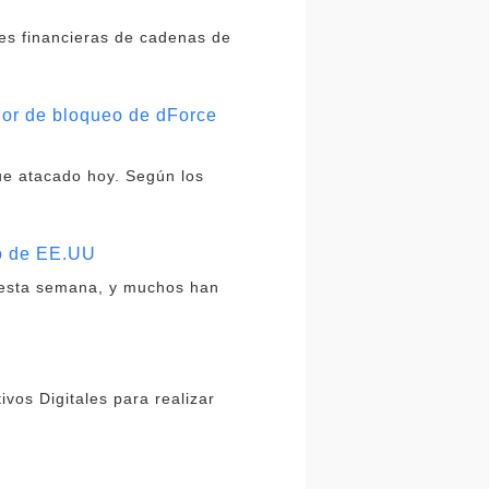
ones financieras de cadenas de
lor de bloqueo de dForce
ue atacado hoy. Según los
no de EE.UU
 esta semana, y muchos han
ivos Digitales para realizar