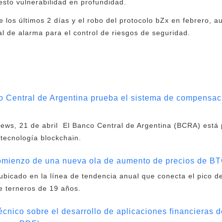
esto vulnerabilidad en profundidad.
e los últimos 2 días y el robo del protocolo bZx en febrero, 
al de alarma para el control de riesgos de seguridad.
 Central de Argentina prueba el sistema de compensaci
ews, 21 de abril El Banco Central de Argentina (BCRA) está
 tecnología blockchain.
mienzo de una nueva ola de aumento de precios de B
 ubicado en la línea de tendencia anual que conecta el pico d
e terneros de 19 años.
écnico sobre el desarrollo de aplicaciones financieras 