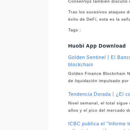
ConsenSys también discutió 
Tras los sucesivos ataques d
éxito de DeFi, esta es la señ
Tags：
Huobi App Download
Golden Sentinel丨El Banco
blockchain
Golden Finance Blockchain N
de liquidación impulsado por
Tendencia Dorada丨¿El co
Nivel semanal, el total sigue
años y el pico del mercado d
ICBC publica el "Informe t