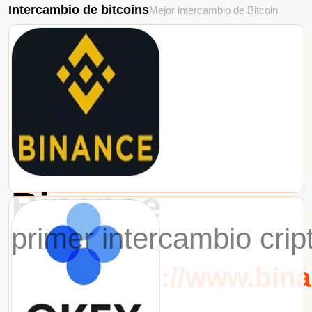
Intercambio de bitcoins
Mejor intercambio de Bitcoin
Binance
primer intercambio cri
URL：https://www.bin