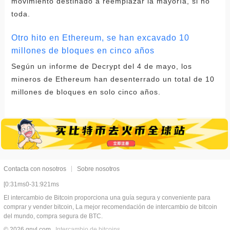
movimiento destinado a reemplazar la mayoría, si no
toda.
Otro hito en Ethereum, se han excavado 10
millones de bloques en cinco años
Según un informe de Decrypt del 4 de mayo, los
mineros de Ethereum han desenterrado un total de 10
millones de bloques en solo cinco años.
Contacta con nosotros
Sobre nosotros
[0:31ms0-31:921ms
El intercambio de Bitcoin proporciona una guía segura y conveniente para
comprar y vender bitcoin, La mejor recomendación de intercambio de bitcoin
del mundo, compra segura de BTC.
© 2026 gnvl.com
Intercambio de bitcoins