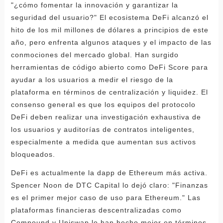
"¿cómo fomentar la innovación y garantizar la
seguridad del usuario?" El ecosistema DeFi alcanzó el
hito de los mil millones de dólares a principios de este
año, pero enfrenta algunos ataques y el impacto de las
conmociones del mercado global. Han surgido
herramientas de código abierto como DeFi Score para
ayudar a los usuarios a medir el riesgo de la
plataforma en términos de centralización y liquidez. El
consenso general es que los equipos del protocolo
DeFi deben realizar una investigación exhaustiva de
los usuarios y auditorías de contratos inteligentes,
especialmente a medida que aumentan sus activos
bloqueados.
DeFi es actualmente la dapp de Ethereum más activa.
Spencer Noon de DTC Capital lo dejó claro: "Finanzas
es el primer mejor caso de uso para Ethereum." Las
plataformas financieras descentralizadas como
Compound y Uniswap lo han hecho mejor en términos