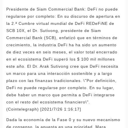
Presidente de Siam Commercial Bank: DeFi no puede
regularse por completo: En su discurso de apertura en
la 2.ª Cumbre virtual mundial de DeFi REDeFiNE de
SCB 10X, el Dr. Sutivong, presidente de Siam
Commercial Bank (SCB), enfatizó que en términos de
crecimiento, la industria DeFi ha ha sido un aumento
de diez veces en seis meses, el valor total encerrado
en el ecosistema DeFi superó los $ 100 mil millones
este año. El Dr. Arak Sutivong cree que DeFi necesita
un marco para una interacción sostenible y a largo
plazo con las finanzas tradicionales. \"Por definición,
DeFi no puede regularse por completo. En su lugar,
debe haber un marco que permita a DeFi integrarse
con el resto del ecosistema financiero\".
(Cointelegraph) [2021/7/26 1:16:17]
Dada la economía de la Fase 0 y su nuevo mecanismo
de consenso, la apuesta es una prioridad. Mara