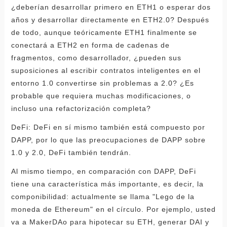
¿deberían desarrollar primero en ETH1 o esperar dos
años y desarrollar directamente en ETH2.0? Después
de todo, aunque teóricamente ETH1 finalmente se
conectará a ETH2 en forma de cadenas de
fragmentos, como desarrollador, ¿pueden sus
suposiciones al escribir contratos inteligentes en el
entorno 1.0 convertirse sin problemas a 2.0? ¿Es
probable que requiera muchas modificaciones, o
incluso una refactorización completa?
DeFi: DeFi en sí mismo también está compuesto por
DAPP, por lo que las preocupaciones de DAPP sobre
1.0 y 2.0, DeFi también tendrán.
Al mismo tiempo, en comparación con DAPP, DeFi
tiene una característica más importante, es decir, la
componibilidad: actualmente se llama "Lego de la
moneda de Ethereum" en el círculo. Por ejemplo, usted
va a MakerDAo para hipotecar su ETH, generar DAI y