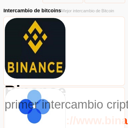
Intercambio de bitcoins
Mejor intercambio de Bitcoin
Binance
primer intercambio cri
URL：https://www.bin