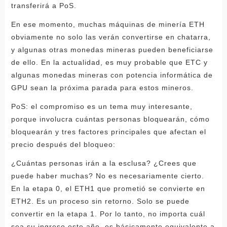
transferirá a PoS.
En ese momento, muchas máquinas de minería ETH
obviamente no solo las verán convertirse en chatarra,
y algunas otras monedas mineras pueden beneficiarse
de ello. En la actualidad, es muy probable que ETC y
algunas monedas mineras con potencia informática de
GPU sean la próxima parada para estos mineros.
PoS: el compromiso es un tema muy interesante,
porque involucra cuántas personas bloquearán, cómo
bloquearán y tres factores principales que afectan el
precio después del bloqueo:
¿Cuántas personas irán a la esclusa? ¿Crees que
puede haber muchas? No es necesariamente cierto.
En la etapa 0, el ETH1 que prometió se convierte en
ETH2. Es un proceso sin retorno. Solo se puede
convertir en la etapa 1. Por lo tanto, no importa cuál
sea su ingreso este año, es básicamente equivalente a