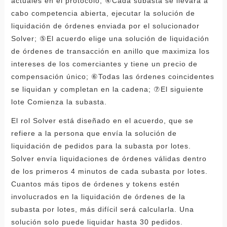
actuales en el protocolo; ④Cada subasta se llevará a
cabo competencia abierta, ejecutar la solución de
liquidación de órdenes enviada por el solucionador
Solver; ⑤El acuerdo elige una solución de liquidación
de órdenes de transacción en anillo que maximiza los
intereses de los comerciantes y tiene un precio de
compensación único; ⑥Todas las órdenes coincidentes
se liquidan y completan en la cadena; ⑦El siguiente
lote Comienza la subasta.
El rol Solver está diseñado en el acuerdo, que se
refiere a la persona que envía la solución de
liquidación de pedidos para la subasta por lotes.
Solver envía liquidaciones de órdenes válidas dentro
de los primeros 4 minutos de cada subasta por lotes.
Cuantos más tipos de órdenes y tokens estén
involucrados en la liquidación de órdenes de la
subasta por lotes, más difícil será calcularla. Una
solución solo puede liquidar hasta 30 pedidos.