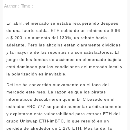
Author：
Time：
En abril, el mercado se estaba recuperando después
de una fuerte caída. ETH subió de un mínimo de $ 86
a $ 200, un aumento del 130%, un rebote hacia
adelante. Pero las altcoins están claramente divididas
y la mayoría de los repuntes no son satisfactorios. El
juego de los fondos de acciones en el mercado bajista
está dominado por las condiciones del mercado local y
la polarización es inevitable.
Defi se ha convertido nuevamente en el foco del
mercado este mes. La razón es que los piratas
informáticos descubrieron que imBTC basado en el
estándar ERC-777 se puede aumentar arbitrariamente
y explotaron esta vulnerabilidad para extraer ETH del
grupo Uniswap ETH-imBTC, lo que resultó en un
pérdida de alrededor de 1.278 ETH. Más tarde, la