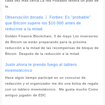
cada vez más cerca.La red Polkadot tendrá un plan de
la.
Observación dorada 丨 Forbes: Es "probable"
que Bitcoin supere los $10 000 antes de
reducirse a la mitad.
Golden Finance Blockchain, 3 de mayo Los inversores
de Bitcoin se están preparando para la próxima
reducción a la mitad de las recompensas de bloque de
Bitcoin. Después de la reducción a la mitad.
Justo ahora le prendo fuego al tablero
mnemotécnico
Hace algún tiempo participé en un concurso de
redacción y el organizador me dio una bolsa de regalo
con un tablero mnemotécnico. Me gusta mucho Como
antiguo jugador de EDC.