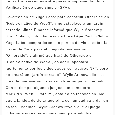
de las transacciones entre pares e implementando la
Verificación de pago simple (SPV).
Co-creación de Yuga Labs: para construir Otherside en
"Roblox nativo de Web3", y no establecerá un jardín
cercado: Jinse Finance informó que Wylie Aronow y
Greg Solano, cofundadores de Bored Ape Yacht Club y
Yuga Labs, compartieron sus puntos de vista. sobre la
visión de Yuga para el juego del metaverso
"Otherside", y afirmó que hará de Otherside un
"Roblox nativo de Web3", es decir: apostará
fuertemente por los videojuegos con activos NFT, pero
no creará un "jardín cercado". Wylie Aronow dijo: "La
idea del metaverso no es construir un jardín cercado.
Con el tiempo, algunos juegos son como otro
MMORPG Web2. Para mí, esto no es innovación. Me
gusta la idea de dejar que el la comunidad va a dar un
paseo". Además, Wylie Aronow reveló que el juego
Otherside no es para niños, sino para adultos.