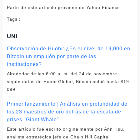
Parte de este artículo proviene de Yahoo Finance
Tags：
UNI
Observación de Huobi: ¿Es el nivel de 19,000 en
Bitcoin un empujón por parte de las
instituciones?
Alrededor de las 6:00 p. m. del 24 de noviembre,
según datos de Huobi Global, Bitcoin subió hasta $19
099.
Primer lanzamiento | Análisis en profundidad de
los 23 maestros de oro detrás de la escala de
grises "Giant Whale"
Este artículo fue escrito originalmente por Ann Hsu,
analista estratégica jefe de Chain Hill Capital