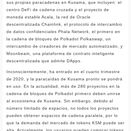
sus propias paracadenas en Kusama, que incluyen: el
centro DeFi de cadena cruzada y el proyecto de
moneda estable Acala, la red de Oracle
descentralizada Chainlink, el protocolo de intercambio
de datos confidenciales Phala Network, el primero en
la cadena de bloques de Polkadot Polkaswap, un
intercambio de creadores de mercado automatizado, y
Moonbeam, una plataforma de contrato inteligente
descentralizada que admite DApps.
Inconscientemente, ha entrado en el cuarto trimestre
de 2020, y la paracaídas de Kusama pronto se pondrá
en uso. En la actualidad, más de 280 proyectos en la
cadena de bloques de Polkadot primero deben unirse
al ecosistema de Kusama. Sin embargo, debido al
número limitado de espacios, no todos los proyectos
pueden obtener espacios de cadena paralela, por lo
que la demanda del mercado de tokens KSM puede ser
alta. Actualmente, los usuarios pueden comprar tokens