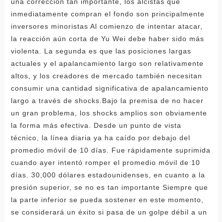
una corrección tan importante, los alcistas que
inmediatamente compran el fondo son principalmente
inversores minoristas Al comienzo de intentar atacar,
la reacción aún corta de Yu Wei debe haber sido más
violenta. La segunda es que las posiciones largas
actuales y el apalancamiento largo son relativamente
altos, y los creadores de mercado también necesitan
consumir una cantidad significativa de apalancamiento
largo a través de shocks.Bajo la premisa de no hacer
un gran problema, los shocks amplios son obviamente
la forma más efectiva. Desde un punto de vista
técnico, la línea diaria ya ha caído por debajo del
promedio móvil de 10 días. Fue rápidamente suprimida
cuando ayer intentó romper el promedio móvil de 10
días. 30,000 dólares estadounidenses, en cuanto a la
presión superior, se no es tan importante Siempre que
la parte inferior se pueda sostener en este momento,
se considerará un éxito si pasa de un golpe débil a un