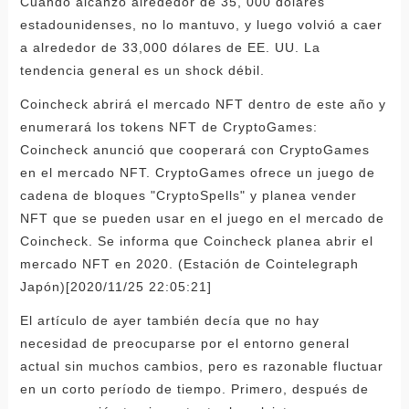
Cuando alcanzó alrededor de 35, 000 dólares
estadounidenses, no lo mantuvo, y luego volvió a caer
a alrededor de 33,000 dólares de EE. UU. La
tendencia general es un shock débil.
Coincheck abrirá el mercado NFT dentro de este año y
enumerará los tokens NFT de CryptoGames:
Coincheck anunció que cooperará con CryptoGames
en el mercado NFT. CryptoGames ofrece un juego de
cadena de bloques "CryptoSpells" y planea vender
NFT que se pueden usar en el juego en el mercado de
Coincheck. Se informa que Coincheck planea abrir el
mercado NFT en 2020. (Estación de Cointelegraph
Japón)[2020/11/25 22:05:21]
El artículo de ayer también decía que no hay
necesidad de preocuparse por el entorno general
actual sin muchos cambios, pero es razonable fluctuar
en un corto período de tiempo. Primero, después de