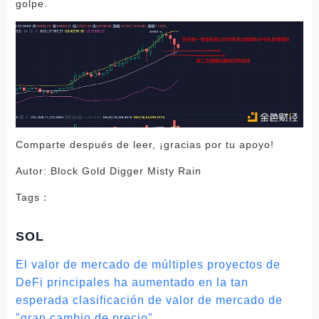
golpe.
Comparte después de leer, ¡gracias por tu apoyo!
Autor: Block Gold Digger Misty Rain
Tags：
SOL
El valor de mercado de múltiples proyectos de
DeFi principales ha aumentado en la tan
esperada clasificación de valor de mercado de
"gran cambio de precio"