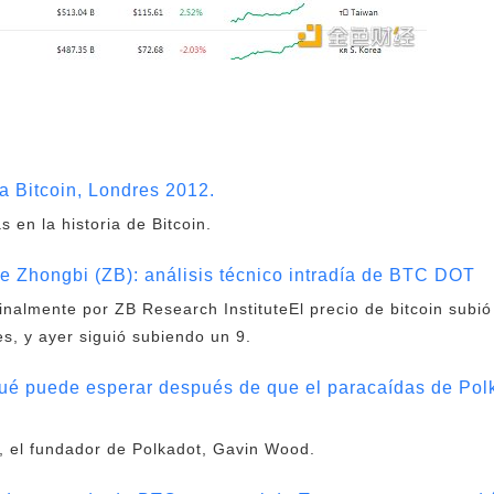
a Bitcoin, Londres 2012.
 en la historia de Bitcoin.
e Zhongbi (ZB): análisis técnico intradía de BTC DOT
ginalmente por ZB Research InstituteEl precio de bitcoin subi
s, y ayer siguió subiendo un 9.
é puede esperar después de que el paracaídas de Pol
, el fundador de Polkadot, Gavin Wood.