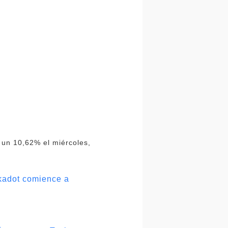
ó un 10,62% el miércoles,
kadot comience a