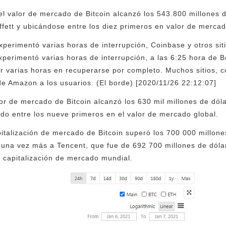
el valor de mercado de Bitcoin alcanzó los 543.800 millones 
fett y ubicándose entre los diez primeros en valor de merca
perimentó varias horas de interrupción, Coinbase y otros sit
perimentó varias horas de interrupción, a las 6:25 hora de B
r varias horas en recuperarse por completo. Muchos sitios, 
de Amazon a los usuarios. (El borde) [2020/11/26 22:12:07]
lor de mercado de Bitcoin alcanzó los 630 mil millones de dó
do entre los nueve primeros en el valor de mercado global.
pitalización de mercado de Bitcoin superó los 700 000 millone
una vez más a Tencent, que fue de 692 700 millones de dóla
a capitalización de mercado mundial.