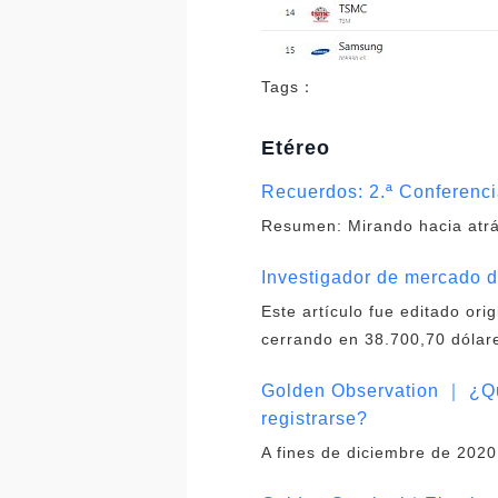
Tags：
Etéreo
Recuerdos: 2.ª Conferenci
Resumen: Mirando hacia atrás
Investigador de mercado d
Este artículo fue editado ori
cerrando en 38.700,70 dólare
Golden Observation ｜ ¿Qu
registrarse?
A fines de diciembre de 2020