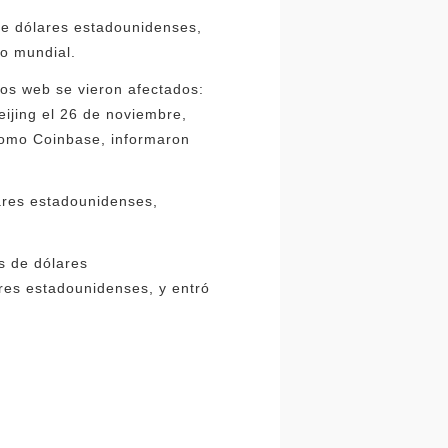
de dólares estadounidenses,
do mundial.
ios web se vieron afectados:
eijing el 26 de noviembre,
como Coinbase, informaron
lares estadounidenses,
s de dólares
res estadounidenses, y entró