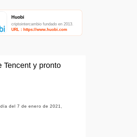
Huobi
criptointercambio fundado en 2013.
URL：https://www.huobi.com
 Tencent y pronto
odía del 7 de enero de 2021,