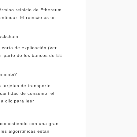
érmino reinicio de Ethereum
inuar. El reinicio es un
r
lockchain
 carta de explicación (ver
r parte de los bancos de EE.
enminbi?
s tarjetas de transporte
a cantidad de consumo, el
a clic para leer
 coexistiendo con una gran
les algorítmicas están