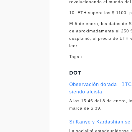
revolucionando el mundo del 
10. ETH supera los $ 1100, 
El 5 de enero, los datos de
de aproximadamente el 250 
desplomó, el precio de ETH vo
leer
Tags：
DOT
Observación dorada | BTC 
siendo alcista
A las 15:46 del 8 de enero, 
marca de $ 39.
Si Kanye y Kardashian se 
La socialité estadounidense