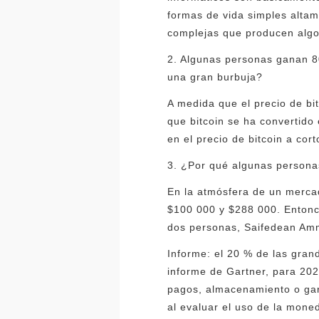
formas de vida simples altam
complejas que producen algo
2. Algunas personas ganan 80
una gran burbuja?
A medida que el precio de bi
que bitcoin se ha convertido
en el precio de bitcoin a cor
3. ¿Por qué algunas persona
En la atmósfera de un mercad
$100 000 y $288 000. Entonce
dos personas, Saifedean Amm
Informe: el 20 % de las gran
informe de Gartner, para 202
pagos, almacenamiento o gara
al evaluar el uso de la mone