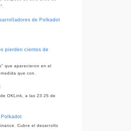
".
sarrolladores de Polkadot
os pierden cientos de
s" que aparecieron en el
A medida que con.
C
 de OKLink, a las 23:25 de
 Polkadot
inance. Cubre el desarrollo