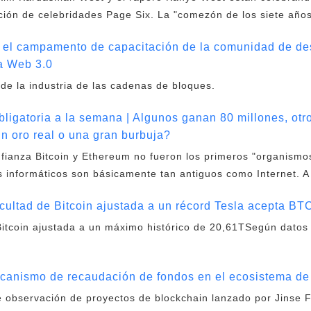
ción de celebridades Page Six. La "comezón de los siete años
 el campamento de capacitación de la comunidad de de
a Web 3.0
 de la industria de las cadenas de bloques.
obligatoria a la semana | Algunos ganan 80 millones, otr
in oro real o una gran burbuja?
nfianza Bitcoin y Ethereum no fueron los primeros "organismo
us informáticos son básicamente tan antiguos como Internet. 
icultad de Bitcoin ajustada a un récord Tesla acepta BT
 Bitcoin ajustada a un máximo histórico de 20,61TSegún datos
nismo de recaudación de fondos en el ecosistema de
 observación de proyectos de blockchain lanzado por Jinse F