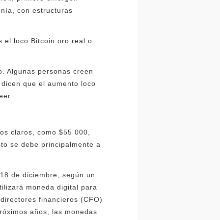
nía, con estructuras
el loco Bitcoin oro real o
to. Algunas personas creen
s dicen que el aumento loco
leer
cios claros, como $55 000,
sto se debe principalmente a
l 18 de diciembre, según un
ilizará moneda digital para
 directores financieros (CFO)
 próximos años, las monedas