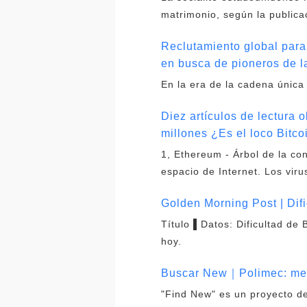
matrimonio, según la publica
Reclutamiento global para
en busca de pioneros de l
En la era de la cadena única
Diez artículos de lectura 
millones ¿Es el loco Bitco
1, Ethereum - Árbol de la co
espacio de Internet. Los vir
Golden Morning Post | Dif
Título ▌Datos: Dificultad de
hoy.
Buscar New｜Polimec: meca
"Find New" es un proyecto de