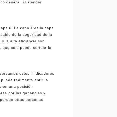
ico general. (Estándar
capa 0. La capa 1 es la capa
sable de la seguridad de la
y la alta eficiencia son
 , que solo puede sortear la
bservamos estos "indicadores
 puede realmente abrir la
e en una posición
arse por las ganancias y
 porque otras personas