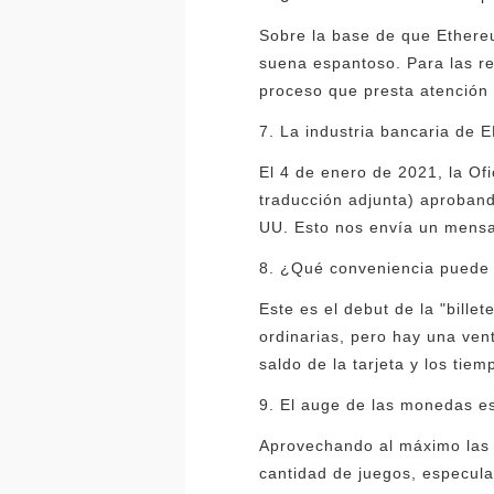
Sobre la base de que Ethereu
suena espantoso. Para las r
proceso que presta atención 
7. La industria bancaria de 
El 4 de enero de 2021, la Of
traducción adjunta) aproband
UU. Esto nos envía un mensaj
8. ¿Qué conveniencia puede tr
Este es el debut de la "billet
ordinarias, pero hay una ven
saldo de la tarjeta y los tie
9. El auge de las monedas es
Aprovechando al máximo las 
cantidad de juegos, especula