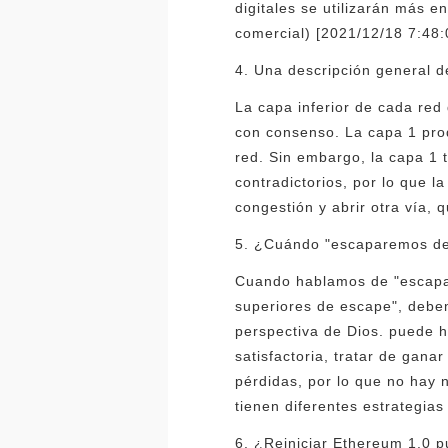
digitales se utilizarán más 
comercial) [2021/12/18 7:48:
4. Una descripción general d
La capa inferior de cada red
con consenso. La capa 1 pro
red. Sin embargo, la capa 1 t
contradictorios, por lo que l
congestión y abrir otra vía, 
5. ¿Cuándo "escaparemos de
Cuando hablamos de "escapar 
superiores de escape", debem
perspectiva de Dios. puede 
satisfactoria, tratar de gana
pérdidas, por lo que no hay 
tienen diferentes estrategias
6. ¿Reiniciar Ethereum 1.0 