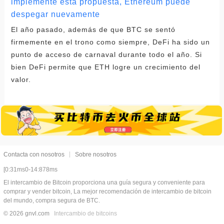
implemente esta propuesta, Ethereum puede
despegar nuevamente
El año pasado, además de que BTC se sentó
firmemente en el trono como siempre, DeFi ha sido un
punto de acceso de carnaval durante todo el año. Si
bien DeFi permite que ETH logre un crecimiento del
valor.
Contacta con nosotros
Sobre nosotros
[0:31ms0-14:878ms
El intercambio de Bitcoin proporciona una guía segura y conveniente para
comprar y vender bitcoin, La mejor recomendación de intercambio de bitcoin
del mundo, compra segura de BTC.
© 2026 gnvl.com
Intercambio de bitcoins