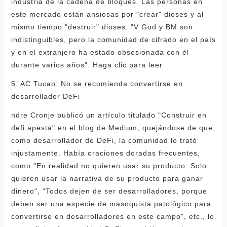
industria de la cadena de bloques. Las personas en
este mercado están ansiosas por "crear" dioses y al
mismo tiempo "destruir" dioses. "V God y BM son
indistinguibles, pero la comunidad de cifrado en el país
y en el extranjero ha estado obsesionada con él
durante varios años". Haga clic para leer
5. AC Tucao: No se recomienda convertirse en
desarrollador DeFi
ndre Cronje publicó un artículo titulado "Construir en
defi apesta" en el blog de Medium, quejándose de que,
como desarrollador de DeFi, la comunidad lo trató
injustamente. Había oraciones doradas frecuentes,
como "En realidad no quieren usar su producto. Solo
quieren usar la narrativa de su producto para ganar
dinero", "Todos dejen de ser desarrolladores, porque
deben ser una especie de masoquista patológico para
convertirse en desarrolladores en este campo", etc., lo