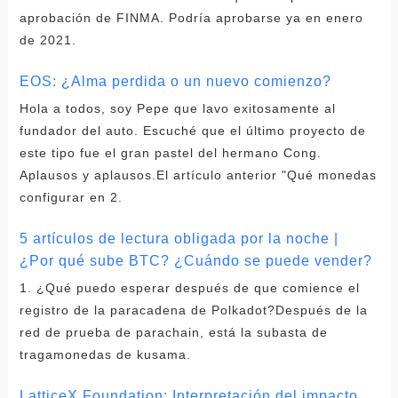
aprobación de FINMA. Podría aprobarse ya en enero
de 2021.
EOS: ¿Alma perdida o un nuevo comienzo?
Hola a todos, soy Pepe que lavo exitosamente al
fundador del auto. Escuché que el último proyecto de
este tipo fue el gran pastel del hermano Cong.
Aplausos y aplausos.El artículo anterior "Qué monedas
configurar en 2.
5 artículos de lectura obligada por la noche |
¿Por qué sube BTC? ¿Cuándo se puede vender?
1. ¿Qué puedo esperar después de que comience el
registro de la paracadena de Polkadot?Después de la
red de prueba de parachain, está la subasta de
tragamonedas de kusama.
LatticeX Foundation: Interpretación del impacto