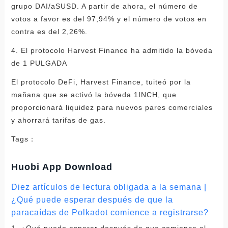
grupo DAI/aSUSD. A partir de ahora, el número de
votos a favor es del 97,94% y el número de votos en
contra es del 2,26%.
4. El protocolo Harvest Finance ha admitido la bóveda
de 1 PULGADA
El protocolo DeFi, Harvest Finance, tuiteó por la
mañana que se activó la bóveda 1INCH, que
proporcionará liquidez para nuevos pares comerciales
y ahorrará tarifas de gas.
Tags：
Huobi App Download
Diez artículos de lectura obligada a la semana |
¿Qué puede esperar después de que la
paracaídas de Polkadot comience a registrarse?
1. ¿Qué puedo esperar después de que comience el