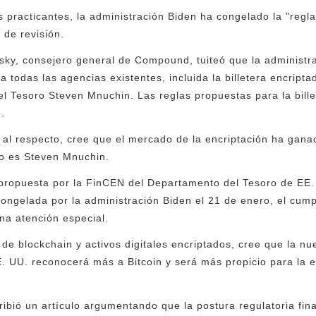
 practicantes, la administración Biden ha congelado la "regla
 de revisión.
sky, consejero general de Compound, tuiteó que la administ
a todas las agencias existentes, incluida la billetera encrip
del Tesoro Steven Mnuchin. Las reglas propuestas para la bille
.
 al respecto, cree que el mercado de la encriptación ha gana
o es Steven Mnuchin.
 propuesta por la FinCEN del Departamento del Tesoro de EE.
congelada por la administración Biden el 21 de enero, el cump
a atención especial.
de blockchain y activos digitales encriptados, cree que la nu
E. UU. reconocerá más a Bitcoin y será más propicio para la 
ribió un artículo argumentando que la postura regulatoria fin