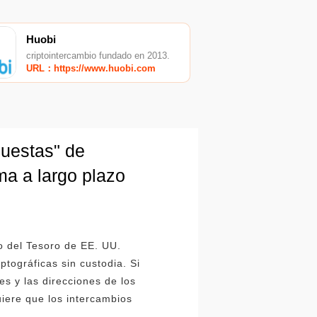
Huobi
criptointercambio fundado en 2013.
URL：https://www.huobi.com
puestas" de
ma a largo plazo
o del Tesoro de EE. UU.
ptográficas sin custodia. Si
es y las direcciones de los
uiere que los intercambios