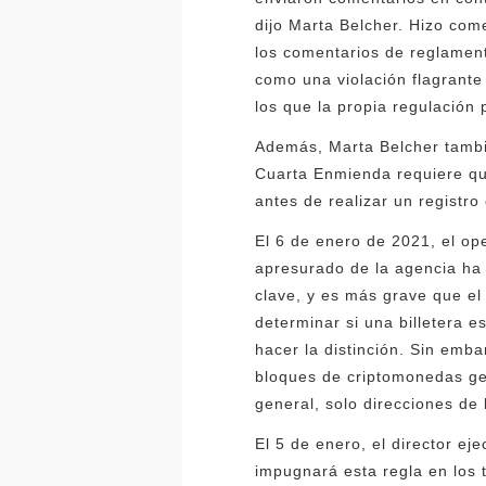
dijo Marta Belcher. Hizo com
los comentarios de reglamen
como una violación flagrante
los que la propia regulación 
Además, Marta Belcher tambi
Cuarta Enmienda requiere qu
antes de realizar un registro
El 6 de enero de 2021, el op
apresurado de la agencia ha
clave, y es más grave que el 
determinar si una billetera e
hacer la distinción. Sin emba
bloques de criptomonedas gen
general, solo direcciones de b
El 5 de enero, el director e
impugnará esta regla en los t