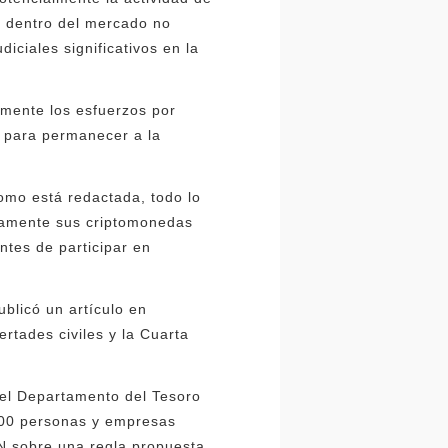
y dentro del mercado no
iciales significativos en la
mente los esfuerzos por
s para permanecer a la
como está redactada, todo lo
icamente sus criptomonedas
ntes de participar en
blicó un artículo en
rtades civiles y la Cuarta
del Departamento del Tesoro
500 personas y empresas
N sobre una regla propuesta,