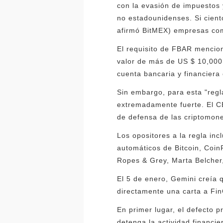
con la evasión de impuestos 
no estadounidenses. Si cien
afirmó BitMEX) empresas como
El requisito de FBAR mencion
valor de más de US $ 10,000 
cuenta bancaria y financiera
Sin embargo, para esta "regl
extremadamente fuerte. El CE
de defensa de las criptomone
Los opositores a la regla in
automáticos de Bitcoin, Coin
Ropes & Grey, Marta Belcher,
El 5 de enero, Gemini creía 
directamente una carta a Fi
En primer lugar, el defecto 
detenga la actividad financie