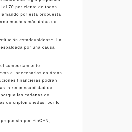
i el 70 por ciento de todos
clamando por esta propuesta
obierno muchos más datos de
stitución estadounidense. La
 respaldada por una causa
 "el comportamiento
evas e innecesarias en áreas
tuciones financieras podrán
eras la responsabilidad de
as porque las cadenas de
es de criptomonedas, por lo
la propuesta por FinCEN,