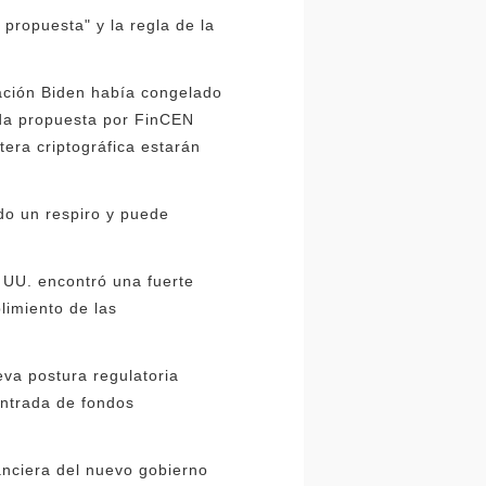
 propuesta" y la regla de la
ración Biden había congelado
tada propuesta por FinCEN
tera criptográfica estarán
do un respiro y puede
 UU. encontró una fuerte
limiento de las
eva postura regulatoria
entrada de fondos
anciera del nuevo gobierno