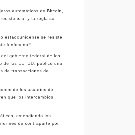
eros automáticos de Bitcoin,
esistencia, y la regla se
do estadounidense se resiste
ste fenómeno?
l del gobierno federal de los
o de los EE. UU. publicó una
es de transacciones de
iones de los usuarios de
eren que los intercambios
áficas, extendiendo los
informes de contraparte por