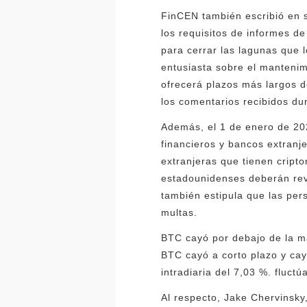
FinCEN también escribió en s
los requisitos de informes de
para cerrar las lagunas que 
entusiasta sobre el mantenim
ofrecerá plazos más largos d
los comentarios recibidos du
Además, el 1 de enero de 202
financieros y bancos extran
extranjeras que tienen cript
estadounidenses deberán rev
también estipula que las per
multas.
BTC cayó por debajo de la ma
BTC cayó a corto plazo y cay
intradiaria del 7,03 %. fluct
Al respecto, Jake Chervinsky