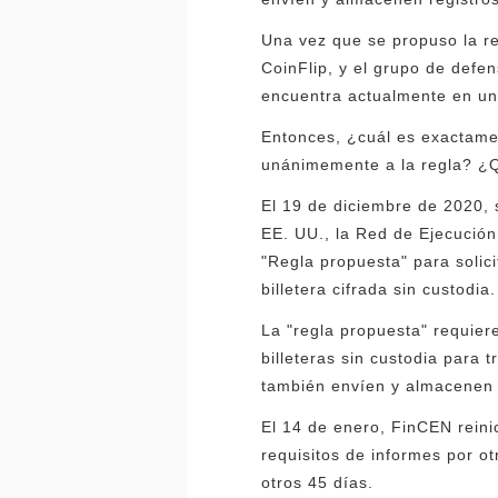
Una vez que se propuso la re
CoinFlip, y el grupo de defen
encuentra actualmente en un
Entonces, ¿cuál es exactamen
unánimemente a la regla? ¿
El 19 de diciembre de 2020, se
EE. UU., la Red de Ejecución
"Regla propuesta" para soli
billetera cifrada sin custodia.
La "regla propuesta" requier
billeteras sin custodia para
también envíen y almacenen 
El 14 de enero, FinCEN reini
requisitos de informes por ot
otros 45 días.