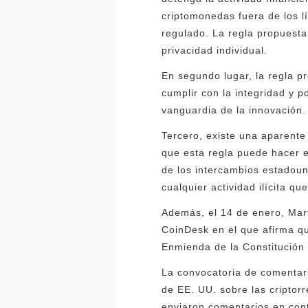
criptomonedas fuera de los 
regulado. La regla propuesta 
privacidad individual.
En segundo lugar, la regla 
cumplir con la integridad y 
vanguardia de la innovación.
Tercero, existe una aparente 
que esta regla puede hacer e
de los intercambios estadouni
cualquier actividad ilícita qu
Además, el 14 de enero, Mar
CoinDesk en el que afirma que
Enmienda de la Constitución 
La convocatoria de comentar
de EE. UU. sobre las cripto
enviaron comentarios en cont