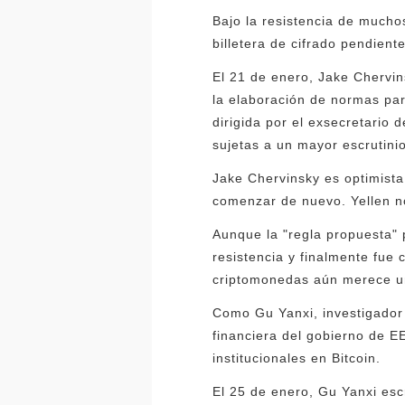
Bajo la resistencia de muchos
billetera de cifrado pendiente
El 21 de enero, Jake Chervin
la elaboración de normas par
dirigida por el exsecretario 
sujetas a un mayor escrutinio
Jake Chervinsky es optimista
comenzar de nuevo. Yellen n
Aunque la "regla propuesta"
resistencia y finalmente fue 
criptomonedas aún merece un
Como Gu Yanxi, investigador 
financiera del gobierno de E
institucionales en Bitcoin.
El 25 de enero, Gu Yanxi esc