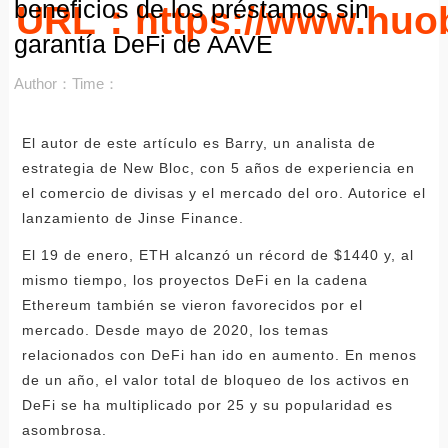
beneficios de los préstamos sin
URL：https://www.huo
garantía DeFi de AAVE
Author：
Time：
El autor de este artículo es Barry, un analista de
estrategia de New Bloc, con 5 años de experiencia en
el comercio de divisas y el mercado del oro. Autorice el
lanzamiento de Jinse Finance.
El 19 de enero, ETH alcanzó un récord de $1440 y, al
mismo tiempo, los proyectos DeFi en la cadena
Ethereum también se vieron favorecidos por el
mercado. Desde mayo de 2020, los temas
relacionados con DeFi han ido en aumento. En menos
de un año, el valor total de bloqueo de los activos en
DeFi se ha multiplicado por 25 y su popularidad es
asombrosa.