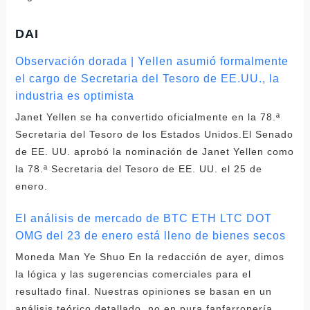
DAI
Observación dorada | Yellen asumió formalmente
el cargo de Secretaria del Tesoro de EE.UU., la
industria es optimista
Janet Yellen se ha convertido oficialmente en la 78.ª
Secretaria del Tesoro de los Estados Unidos.El Senado
de EE. UU. aprobó la nominación de Janet Yellen como
la 78.ª Secretaria del Tesoro de EE. UU. el 25 de
enero.
El análisis de mercado de BTC ETH LTC DOT
OMG del 23 de enero está lleno de bienes secos
Moneda Man Ye Shuo En la redacción de ayer, dimos
la lógica y las sugerencias comerciales para el
resultado final. Nuestras opiniones se basan en un
análisis teórico detallado, no en pura fanfarronería.