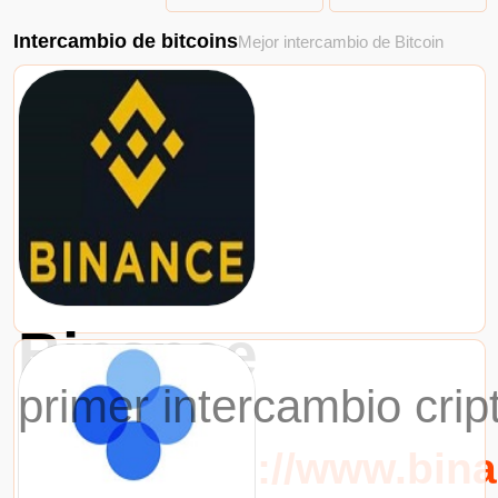
Intercambio de bitcoins
Mejor intercambio de Bitcoin
Binance
primer intercambio cri
URL：https://www.bin