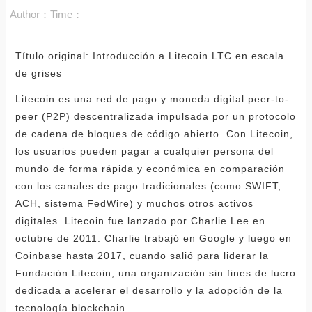
Author：
Time：
Título original: Introducción a Litecoin LTC en escala
de grises
Litecoin es una red de pago y moneda digital peer-to-
peer (P2P) descentralizada impulsada por un protocolo
de cadena de bloques de código abierto. Con Litecoin,
los usuarios pueden pagar a cualquier persona del
mundo de forma rápida y económica en comparación
con los canales de pago tradicionales (como SWIFT,
ACH, sistema FedWire) y muchos otros activos
digitales. Litecoin fue lanzado por Charlie Lee en
octubre de 2011. Charlie trabajó en Google y luego en
Coinbase hasta 2017, cuando salió para liderar la
Fundación Litecoin, una organización sin fines de lucro
dedicada a acelerar el desarrollo y la adopción de la
tecnología blockchain.