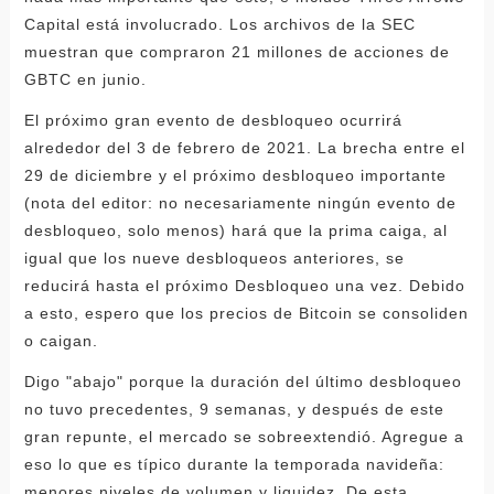
Capital está involucrado. Los archivos de la SEC
muestran que compraron 21 millones de acciones de
GBTC en junio.
El próximo gran evento de desbloqueo ocurrirá
alrededor del 3 de febrero de 2021. La brecha entre el
29 de diciembre y el próximo desbloqueo importante
(nota del editor: no necesariamente ningún evento de
desbloqueo, solo menos) hará que la prima caiga, al
igual que los nueve desbloqueos anteriores, se
reducirá hasta el próximo Desbloqueo una vez. Debido
a esto, espero que los precios de Bitcoin se consoliden
o caigan.
Digo "abajo" porque la duración del último desbloqueo
no tuvo precedentes, 9 semanas, y después de este
gran repunte, el mercado se sobreextendió. Agregue a
eso lo que es típico durante la temporada navideña:
menores niveles de volumen y liquidez. De esta