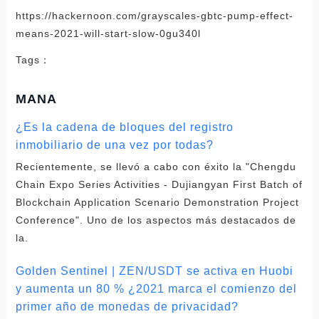
https://hackernoon.com/grayscales-gbtc-pump-effect-
means-2021-will-start-slow-0gu340l
Tags：
MANA
¿Es la cadena de bloques del registro
inmobiliario de una vez por todas?
Recientemente, se llevó a cabo con éxito la "Chengdu
Chain Expo Series Activities - Dujiangyan First Batch of
Blockchain Application Scenario Demonstration Project
Conference". Uno de los aspectos más destacados de
la.
Golden Sentinel | ZEN/USDT se activa en Huobi
y aumenta un 80 % ¿2021 marca el comienzo del
primer año de monedas de privacidad?