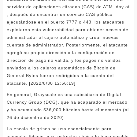
servidor de aplicaciones cifradas (CAS) de ATM. day of
, después de encontrar un servicio CAS público
ejecutándose en el puerto 7777 o 443, los atacantes
explotaron esta vulnerabilidad para obtener acceso de
administrador al cajero automático y crear nuevas
cuentas de administrador. Posteriormente, el atacante
agregó su propia dirección a la configuración de
dirección de pago no válida, y los pagos no válidos
enviados a los cajeros automáticos de Bitcoin de
General Bytes fueron redirigidos a la cuenta del
atacante. [2022/8/30 12:56:19]
En general, Grayscale es una subsidiaria de Digital
Currency Group (DCG), que ha acaparado el mercado
y ha acumulado 536,000 bitcoins hasta el momento (al
26 de diciembre de 2020).
La escala de grises se usa esencialmente para
acumular Bitcoin, y su estructura única lo hace posible.