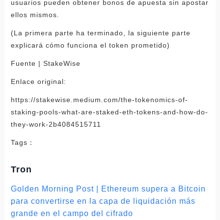
usuarios pueden obtener bonos de apuesta sin apostar
ellos mismos.
(La primera parte ha terminado, la siguiente parte
explicará cómo funciona el token prometido)
Fuente | StakeWise
Enlace original:
https://stakewise.medium.com/the-tokenomics-of-
staking-pools-what-are-staked-eth-tokens-and-how-do-
they-work-2b4084515711
Tags：
Tron
Golden Morning Post | Ethereum supera a Bitcoin
para convertirse en la capa de liquidación más
grande en el campo del cifrado