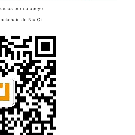
racias por su apoyo.
lockchain de Niu Qi