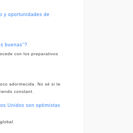
zo y oportunidades de
sas buenas"?
rocede con los preparativos
poco adormecida. No sé si te
tiendo constant.
dos Unidos son optimistas
global.