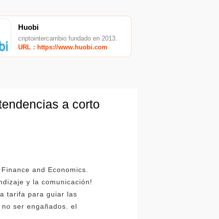
Huobi
criptointercambio fundado en 2013.
URL：https://www.huobi.com
tendencias a corto
se Finance and Economics.
ndizaje y la comunicación!
 tarifa para guiar las
e no ser engañados. el