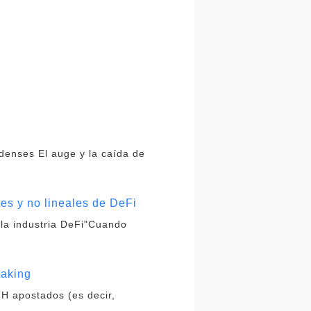
idenses El auge y la caída de
les y no lineales de DeFi
 la industria DeFi"Cuando
taking
H apostados (es decir,