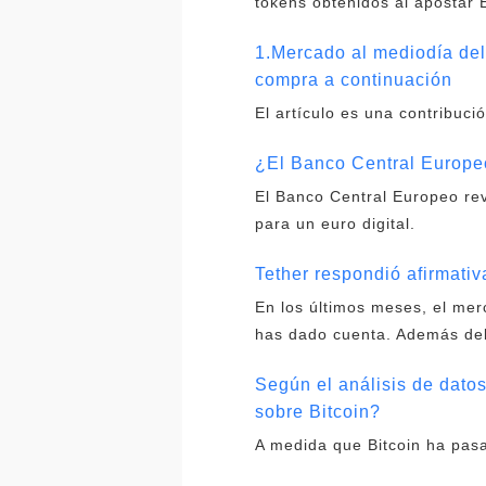
tokens obtenidos al apostar 
1.Mercado al mediodía del
compra a continuación
El artículo es una contribuci
¿El Banco Central Europeo
El Banco Central Europeo rev
para un euro digital.
Tether respondió afirmati
En los últimos meses, el mer
has dado cuenta. Además del 
Según el análisis de dato
sobre Bitcoin?
A medida que Bitcoin ha pasa