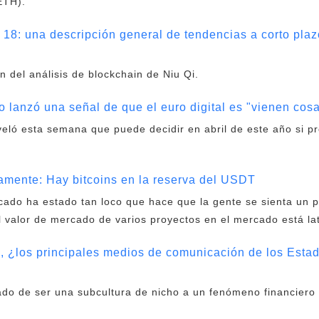
ETH).
 18: una descripción general de tendencias a corto pla
ón del análisis de blockchain de Niu Qi.
 lanzó una señal de que el euro digital es "vienen co
eló esta semana que puede decidir en abril de este año si p
vamente: Hay bitcoins en la reserva del USDT
cado ha estado tan loco que hace que la gente se sienta un 
valor de mercado de varios proyectos en el mercado está la
s, ¿los principales medios de comunicación de los Esta
do de ser una subcultura de nicho a un fenómeno financiero 