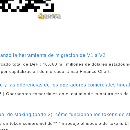
lanzó la herramienta de migración de V1 a V2
rcado total de DeFi: 46,663 mil millones de dólares estadoun
 por capitalización de mercado, Jinse Finance Chart.
o y las diferencias de los operadores comerciales linea
a 3 | Operadores comerciales en el estudio de la naturaleza de
ol de staking (parte 2): cómo funcionan los tokens de s
s un token comprometido?" "Introdujo el modelo de tokens ET