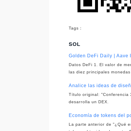
Tags：
SOL
Golden DeFi Daily | Aave 
Datos DeFi 1. El valor de me
las diez principales monedas
Analice las ideas de diseñ
Título original: "Conferenci
desarrolla un DEX.
Economía de tokens del po
La parte anterior de "¿Qué e