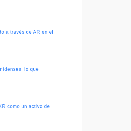
o a través de AR en el
nidenses, lo que
MKR como un activo de