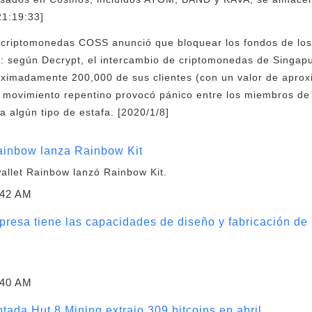
21:19:33]
e criptomonedas COSS anunció que bloquear los fondos de los
: según Decrypt, el intercambio de criptomonedas de Singa
oximadamente 200,000 de sus clientes (con un valor de apro
l movimiento repentino provocó pánico entre los miembros d
 algún tipo de estafa. [2020/1/8]
Rainbow lanza Rainbow Kit
allet Rainbow lanzó Rainbow Kit.
:42 AM
esa tiene las capacidades de diseño y fabricación de b
:40 AM
ada Hut 8 Mining extrajo 309 bitcoins en abril