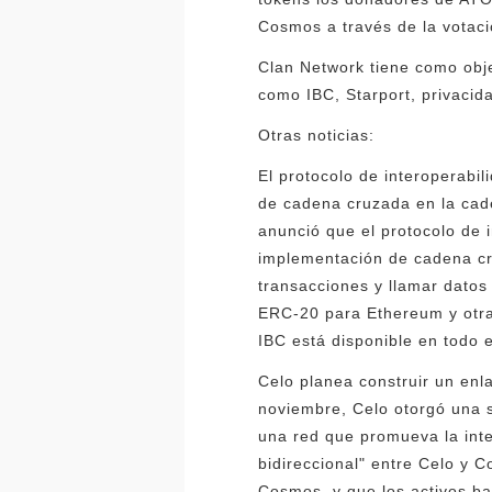
Cosmos a través de la votac
Clan Network tiene como obje
como IBC, Starport, privacid
Otras noticias:
El protocolo de interoperab
de cadena cruzada en la cad
anunció que el protocolo de 
implementación de cadena cr
transacciones y llamar datos
ERC-20 para Ethereum y otra
IBC está disponible en todo 
Celo planea construir un enl
noviembre, Celo otorgó una s
una red que promueva la inte
bidireccional" entre Celo y 
Cosmos, y que los activos b