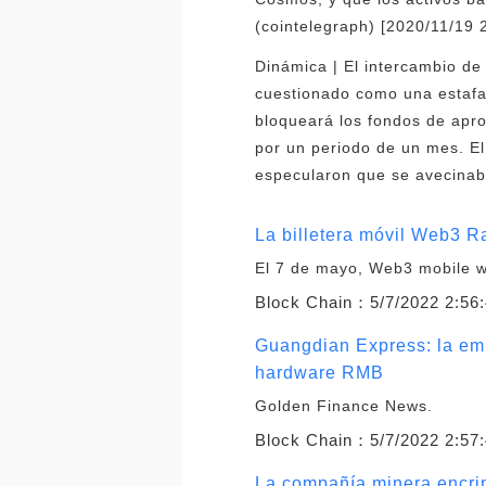
(cointelegraph) [2020/11/19 
Dinámica | El intercambio d
cuestionado como una estafa
bloqueará los fondos de apr
por un periodo de un mes. E
especularon que se avecinaba
La billetera móvil Web3 
El 7 de mayo, Web3 mobile w
Block Chain：
5/7/2022 2:56
Guangdian Express: la empr
hardware RMB
Golden Finance News.
Block Chain：
5/7/2022 2:57
La compañía minera encript