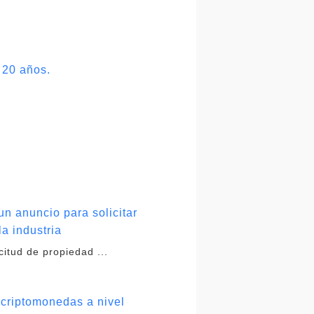
 20 años.
un anuncio para solicitar
la industria
itud de propiedad ...
 criptomonedas a nivel