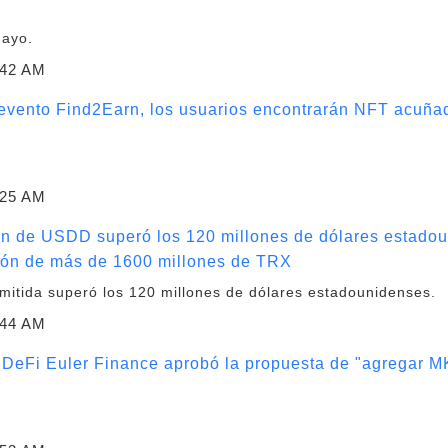
mayo.
:42 AM
evento Find2Earn, los usuarios encontrarán NFT acuñad
:25 AM
ión de USDD superó los 120 millones de dólares estadou
ción de más de 1600 millones de TRX
mitida superó los 120 millones de dólares estadounidenses.
:44 AM
 DeFi Euler Finance aprobó la propuesta de "agregar 