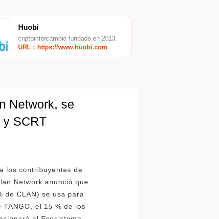
Huobi
criptointercambio fundado en 2013.
URL：https://www.huobi.com
n Network, se
A y SCRT
a los contribuyentes de
lan Network anunció que
0 % de CLAN) se usa para
 de TANGO, el 15 % de los
asignará al Ecosistema