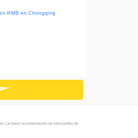
os en RMB en Chongqing
coin, La mejor recomendación de intercambio de