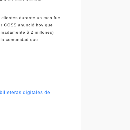
 clientes durante un mes fue
pur COSS anunció hoy que
ximadamente $ 2 millones)
e la comunidad que
illeteras digitales de