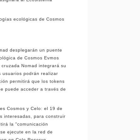
ologías ecológicas de Cosmos
omad desplegarán un puente
ecológica de Cosmos Evmos
a cruzada Nomad integrará su
 usuarios podrán realizar
ión permitirá que los tokens
se puede acceder a través de
des Cosmos y Celo: el 19 de
 interesadas, para construir
tirá la "comunicación
se ejecute en la red de
nen en Celo Reserve .