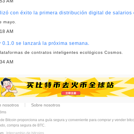
:53 AM
izó con éxito la primera distribución digital de salari
de mayo.
:18 AM
 0.1.0 se lanzará la próxima semana.
lataformas de contratos inteligentes ecológicos Cosmos.
:34 AM
n nosotros
Sobre nosotros
68ms
 de Bitcoin proporciona una guía segura y conveniente para comprar y vender bit
undo, compra segura de BTC.
.com
Intercambio de bitcoins