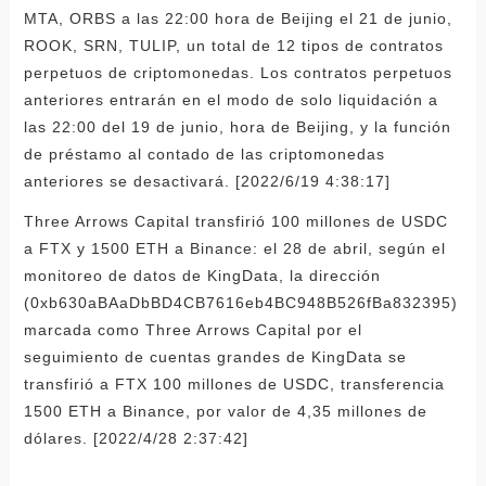
MTA, ORBS a las 22:00 hora de Beijing el 21 de junio,
ROOK, SRN, TULIP, un total de 12 tipos de contratos
perpetuos de criptomonedas. Los contratos perpetuos
anteriores entrarán en el modo de solo liquidación a
las 22:00 del 19 de junio, hora de Beijing, y la función
de préstamo al contado de las criptomonedas
anteriores se desactivará. [2022/6/19 4:38:17]
Three Arrows Capital transfirió 100 millones de USDC
a FTX y 1500 ETH a Binance: el 28 de abril, según el
monitoreo de datos de KingData, la dirección
(0xb630aBAaDbBD4CB7616eb4BC948B526fBa832395)
marcada como Three Arrows Capital por el
seguimiento de cuentas grandes de KingData se
transfirió a FTX 100 millones de USDC, transferencia
1500 ETH a Binance, por valor de 4,35 millones de
dólares. [2022/4/28 2:37:42]