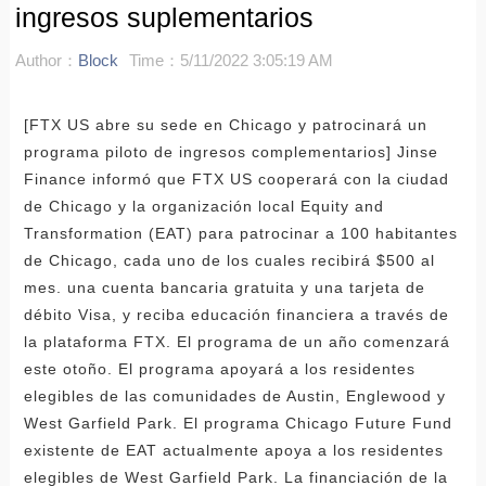
ingresos suplementarios
Author：
Block
Time：5/11/2022 3:05:19 AM
[FTX US abre su sede en Chicago y patrocinará un
programa piloto de ingresos complementarios] Jinse
Finance informó que FTX US cooperará con la ciudad
de Chicago y la organización local Equity and
Transformation (EAT) para patrocinar a 100 habitantes
de Chicago, cada uno de los cuales recibirá $500 al
mes. una cuenta bancaria gratuita y una tarjeta de
débito Visa, y reciba educación financiera a través de
la plataforma FTX. El programa de un año comenzará
este otoño. El programa apoyará a los residentes
elegibles de las comunidades de Austin, Englewood y
West Garfield Park. El programa Chicago Future Fund
existente de EAT actualmente apoya a los residentes
elegibles de West Garfield Park. La financiación de la