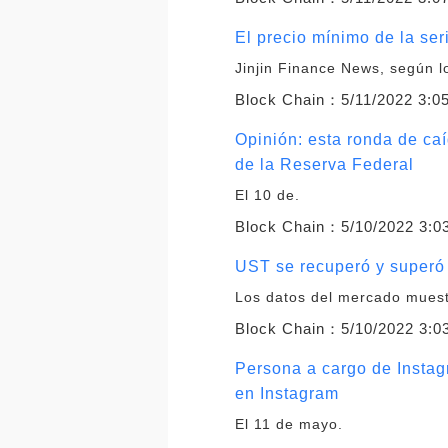
El precio mínimo de la se
Jinjin Finance News, según 
Block Chain：
5/11/2022 3:0
Opinión: esta ronda de caí
de la Reserva Federal
El 10 de.
Block Chain：
5/10/2022 3:0
UST se recuperó y superó 
Los datos del mercado muest
Block Chain：
5/10/2022 3:0
Persona a cargo de Instag
en Instagram
El 11 de mayo.