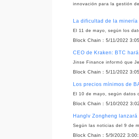
innovación para la gestión d
La dificultad de la minerí
El 11 de mayo, según los da
Block Chain：
5/11/2022 3:0
CEO de Kraken: BTC hará 
Jinse Finance informó que J
Block Chain：
5/11/2022 3:0
Los precios mínimos de BA
El 10 de mayo, según datos 
Block Chain：
5/10/2022 3:0
Hanglv Zongheng lanzará l
Según las noticias del 9 de 
Block Chain：
5/9/2022 3:00