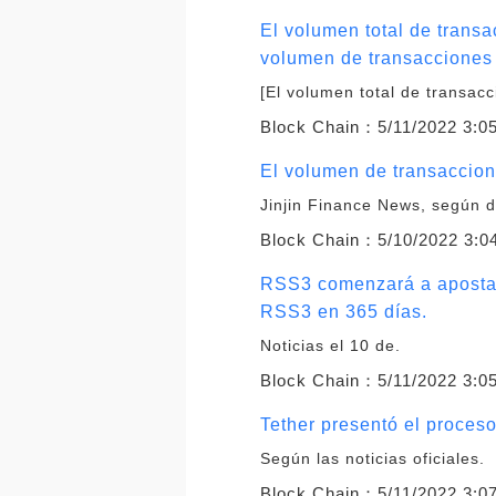
El volumen total de trans
volumen de transacciones 
[El volumen total de transac
Block Chain：
5/11/2022 3:0
El volumen de transaccio
Jinjin Finance News, según 
Block Chain：
5/10/2022 3:0
RSS3 comenzará a apostar 
RSS3 en 365 días.
Noticias el 10 de.
Block Chain：
5/11/2022 3:0
Tether presentó el proces
Según las noticias oficiales.
Block Chain：
5/11/2022 3:0