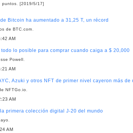
e puntos. [2019/5/17]
a de Bitcoin ha aumentado a 31,25 T, un récord
tos de BTC.com.
5:42 AM
todo lo posible para comprar cuando caiga a $ 20,000
esse Powell.
5:21 AM
YC, Azuki y otros NFT de primer nivel cayeron más de
de NFTGo.io.
2:23 AM
a primera colección digital J-20 del mundo
mayo.
:24 AM