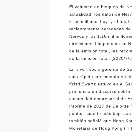
El volumen de bloqueo de Ner
actualidad: los datos de Ne
2 mil millones hoy, y el tota
recientemente agregadas de 
Nervos y los 1.26 mil millon
direcciones bloqueadas en N
de la emisión total, las rec
de la emisión total. [2020/7/3
En vivo | socio gerente de S
más rápido crecimiento en el
Kristi Swartz estuvo en el S
pronunció un discurso sobre 
comunidad empresarial de Ho
informe de 2017 de Deloitte 
puntos, cuanto más bajo sea 
también señaló que Hong Kong
Monetaria de Hong Kong ("HK