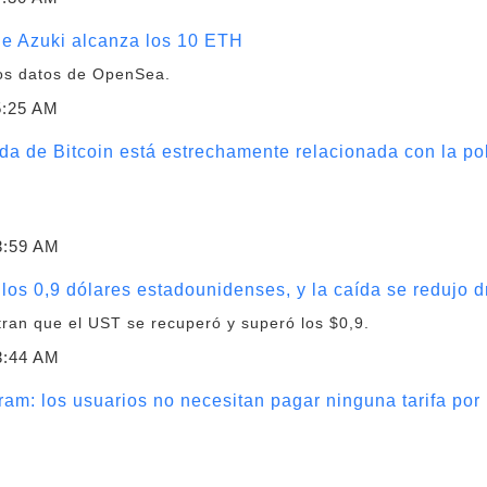
rie Azuki alcanza los 10 ETH
los datos de OpenSea.
5:25 AM
da de Bitcoin está estrechamente relacionada con la pol
3:59 AM
los 0,9 dólares estadounidenses, y la caída se redujo 
ran que el UST se recuperó y superó los $0,9.
3:44 AM
ram: los usuarios no necesitan pagar ninguna tarifa por