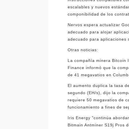
escalables y nuevos estándare
componibilidad de los contrat
Nervos espera actualizar Go
adecuado para alojar aplicac
adecuado para aplicaciones s
Otras noticias:
La compañía minera Bitcoin I
Finance informó que la comp
de 41 megavatios en Columbi
El aumento duplica la tasa d
segundo (EH/s), dijo la com
requiere 50 megavatios de c
funcionamiento a fines de se
Iris Energy "continúa aborda
Bitmain Antminer S19j Pros d