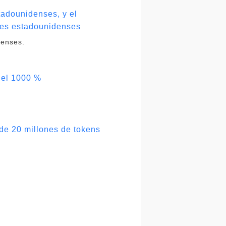
tadounidenses, y el
ares estadounidenses
denses.
del 1000 %
de 20 millones de tokens
o