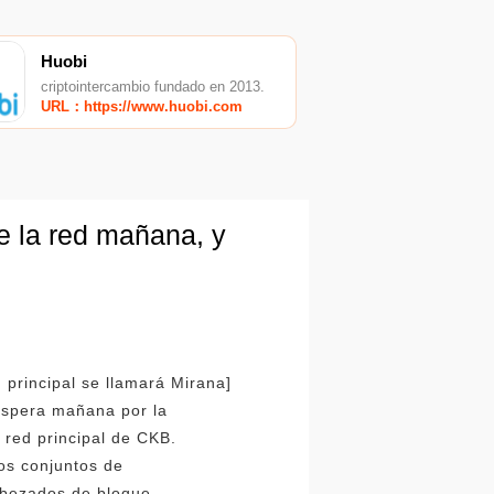
Huobi
criptointercambio fundado en 2013.
URL：https://www.huobi.com
e la red mañana, y
principal se llamará Mirana]
 espera mañana por la
 red principal de CKB.
dos conjuntos de
cabezados de bloque