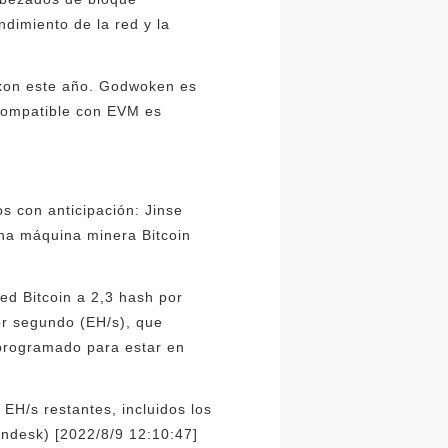
ndimiento de la red y la
Axon este año. Godwoken es
 compatible con EVM es
s con anticipación: Jinse
una máquina minera Bitcoin
ed Bitcoin a 2,3 hash por
or segundo (EH/s), que
 programado para estar en
EH/s restantes, incluidos los
indesk) [2022/8/9 12:10:47]