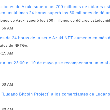
acciones de Azuki superó los 700 millones de dólares es
en las últimas 24 horas superó los 50 millones de dól
ciones de Azuki superó los 700 millones de dólares estadouni
5:56 AM
nes de 24 horas de la serie Azuki NFT aumentó en más 
datos de NFTGo.
4:19 AM
a las 23:00 el 10 de mayo y se recompensará un total 
5:09 AM
o "Lugano Bitcoin Project" a los comerciantes de Lugan
7:30 AM