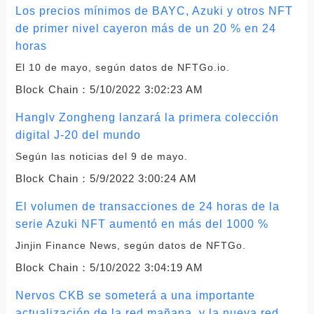
Los precios mínimos de BAYC, Azuki y otros NFT
de primer nivel cayeron más de un 20 % en 24
horas
El 10 de mayo, según datos de NFTGo.io.
Block Chain：
5/10/2022 3:02:23 AM
Hanglv Zongheng lanzará la primera colección
digital J-20 del mundo
Según las noticias del 9 de mayo.
Block Chain：
5/9/2022 3:00:24 AM
El volumen de transacciones de 24 horas de la
serie Azuki NFT aumentó en más del 1000 %
Jinjin Finance News, según datos de NFTGo.
Block Chain：
5/10/2022 3:04:19 AM
Nervos CKB se someterá a una importante
actualización de la red mañana, y la nueva red