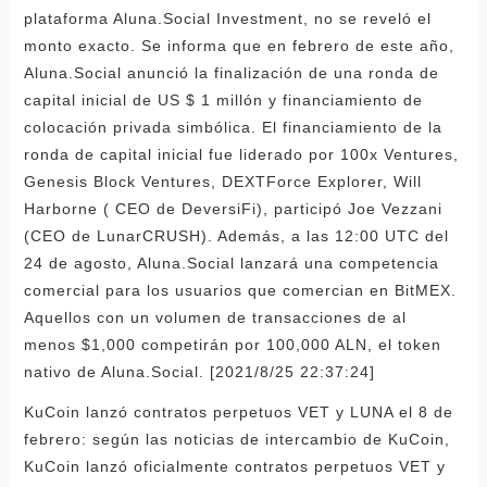
plataforma Aluna.Social Investment, no se reveló el
monto exacto. Se informa que en febrero de este año,
Aluna.Social anunció la finalización de una ronda de
capital inicial de US $ 1 millón y financiamiento de
colocación privada simbólica. El financiamiento de la
ronda de capital inicial fue liderado por 100x Ventures,
Genesis Block Ventures, DEXTForce Explorer, Will
Harborne ( CEO de DeversiFi), participó Joe Vezzani
(CEO de LunarCRUSH). Además, a las 12:00 UTC del
24 de agosto, Aluna.Social lanzará una competencia
comercial para los usuarios que comercian en BitMEX.
Aquellos con un volumen de transacciones de al
menos $1,000 competirán por 100,000 ALN, el token
nativo de Aluna.Social. [2021/8/25 22:37:24]
KuCoin lanzó contratos perpetuos VET y LUNA el 8 de
febrero: según las noticias de intercambio de KuCoin,
KuCoin lanzó oficialmente contratos perpetuos VET y