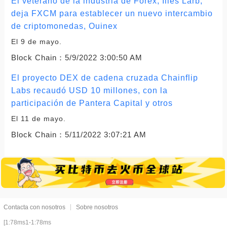
El veterano de la industria de Forex, Ilies Larb,
deja FXCM para establecer un nuevo intercambio
de criptomonedas, Ouinex
El 9 de mayo.
Block Chain：
5/9/2022 3:00:50 AM
El proyecto DEX de cadena cruzada Chainflip
Labs recaudó USD 10 millones, con la
participación de Pantera Capital y otros
El 11 de mayo.
Block Chain：
5/11/2022 3:07:21 AM
Contacta con nosotros
Sobre nosotros
[1:78ms1-1:78ms