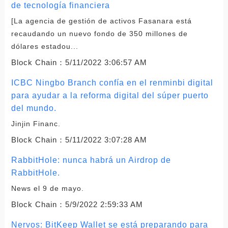
de tecnología financiera
[La agencia de gestión de activos Fasanara está
recaudando un nuevo fondo de 350 millones de
dólares estadou...
Block Chain：
5/11/2022 3:06:57 AM
ICBC Ningbo Branch confía en el renminbi digital
para ayudar a la reforma digital del súper puerto
del mundo.
Jinjin Financ.
Block Chain：
5/11/2022 3:07:28 AM
RabbitHole: nunca habrá un Airdrop de
RabbitHole.
News el 9 de mayo.
Block Chain：
5/9/2022 2:59:33 AM
Nervos: BitKeep Wallet se está preparando para